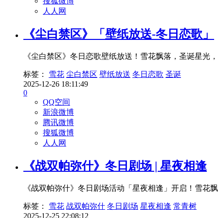
搜狐微博
人人网
《尘白禁区》「壁纸放送-冬日恋歌」
《尘白禁区》冬日恋歌壁纸放送！雪花飘落，圣诞星光，
标签：
雪花
尘白禁区
壁纸放送
冬日恋歌
圣诞
2025-12-26 18:11:49
0
QQ空间
新浪微博
腾讯微博
搜狐微博
人人网
《战双帕弥什》冬日剧场 | 星夜相逢
《战双帕弥什》冬日剧场活动「星夜相逢」开启！雪花飘
标签：
雪花
战双帕弥什
冬日剧场
星夜相逢
常青树
2025-12-25 22:08:12