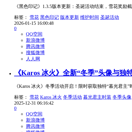
《黑色印记》1.3.5版本更新：圣诞活动结束，雪花奖励截止1
标签：
雪花
黑色印记
版本更新
维护时间
圣诞活动
2026-01-15 16:00:48
0
QQ空间
新浪微博
腾讯微博
搜狐微博
人人网
《Karos 冰火》全新“冬季”头像与
《Karos 冰火》冬季活动开启！限时获取独特“暮光
标签：
雪花
Karos 冰火
冬季活动
暮光君主时装
冬季头像
2025-12-31 06:16:42
0
QQ空间
新浪微博
腾讯微博