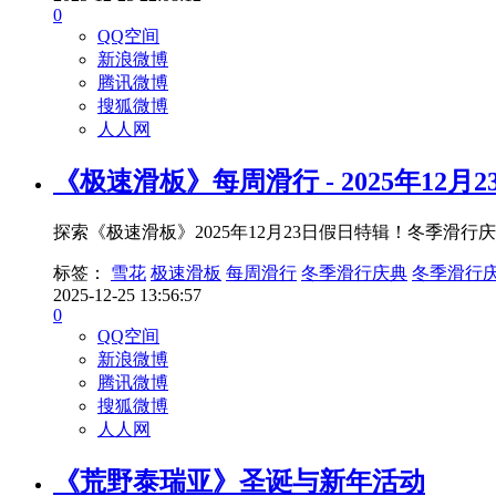
0
QQ空间
新浪微博
腾讯微博
搜狐微博
人人网
《极速滑板》每周滑行 - 2025年12月
探索《极速滑板》2025年12月23日假日特辑！冬季滑
标签：
雪花
极速滑板
每周滑行
冬季滑行庆典
冬季滑行
2025-12-25 13:56:57
0
QQ空间
新浪微博
腾讯微博
搜狐微博
人人网
《荒野泰瑞亚》圣诞与新年活动