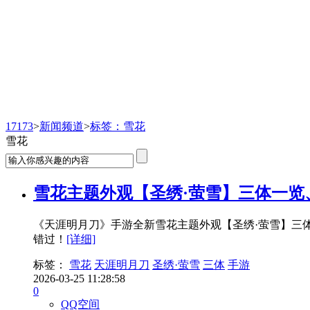
新闻频道
17173
>
新闻频道
>
标签：雪花
雪花
雪花主题外观【圣绣·萤雪】三体一览
《天涯明月刀》手游全新雪花主题外观【圣绣·萤雪】三
错过！
[详细]
标签：
雪花
天涯明月刀
圣绣·萤雪
三体
手游
2026-03-25 11:28:58
0
QQ空间