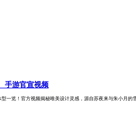
、手游官宣视频
体型一览！官方视频揭秘唯美设计灵感，源自苏夜来与朱小月的