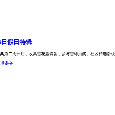
23日假日特辑
行庆典第二周开启，收集雪花赢装备，参与雪球抽奖。社区精选滑板
庆典装备