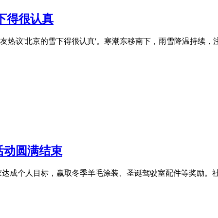
下得很认真
友热议'北京的雪下得很认真'。寒潮东移南下，雨雪降温持续，
活动圆满结束
名玩家达成个人目标，赢取冬季羊毛涂装、圣诞驾驶室配件等奖励。