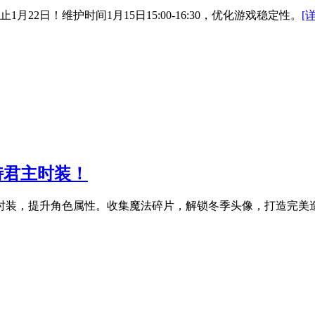
月22日！维护时间1月15日15:00-16:30，优化游戏稳定性。
[
独特君主时装！
君主”时装，提升角色属性。收集魔法碎片，解锁冬季头像，打造完