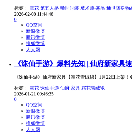
标签：
雪花
第五人格
稀世时装
魔术师-寒晶
稀世随身物
2026-02-08 11:44:48
0
QQ空间
新浪微博
腾讯微博
搜狐微博
人人网
《诛仙手游》爆料先知 | 仙府新家
《诛仙手游》仙府新家具【霜花雪绒毯】1月22日上架
标签：
雪花
诛仙手游
仙府
家具
霜花雪绒毯
2026-01-21 09:46:35
0
QQ空间
新浪微博
腾讯微博
搜狐微博
人人网