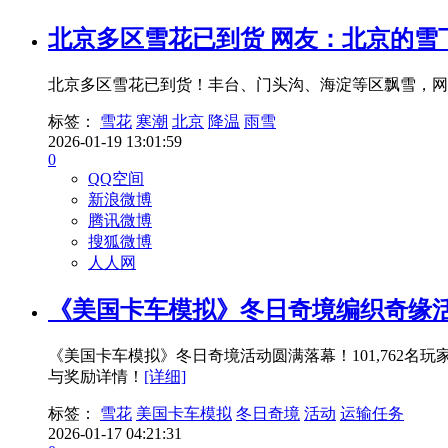
北京多区雪花已到货 网友：北京的雪
北京多区雪花已到货！丰台、门头沟、海淀等区飘雪，网
标签：
雪花
寒潮
北京
降温
雨雪
2026-01-19 13:01:59
0
QQ空间
新浪微博
腾讯微博
搜狐微博
人人网
《美国卡车模拟》冬日奇境编织奇缘
《美国卡车模拟》冬日奇境活动圆满落幕！101,762
与奖励详情！
[详细]
标签：
雪花
美国卡车模拟
冬日奇境
活动
运输任务
2026-01-17 04:21:31