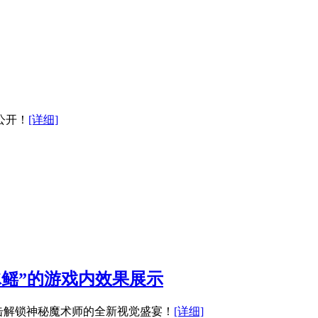
公开！
[详细]
冰鳐”的游戏内效果展示
击解锁神秘魔术师的全新视觉盛宴！
[详细]