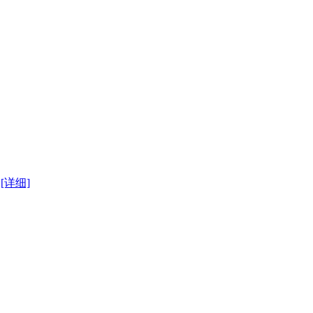
！
[详细]