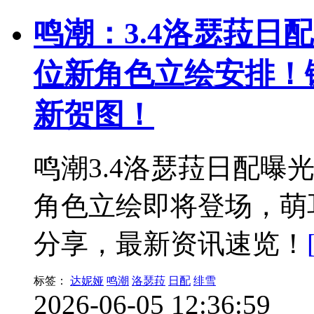
鸣潮：3.4洛瑟菈日
位新角色立绘安排！
新贺图！
鸣潮3.4洛瑟菈日配曝
角色立绘即将登场，萌
分享，最新资讯速览！
标签：
达妮娅
鸣潮
洛瑟菈
日配
绯雪
2026-06-05 12:36:59