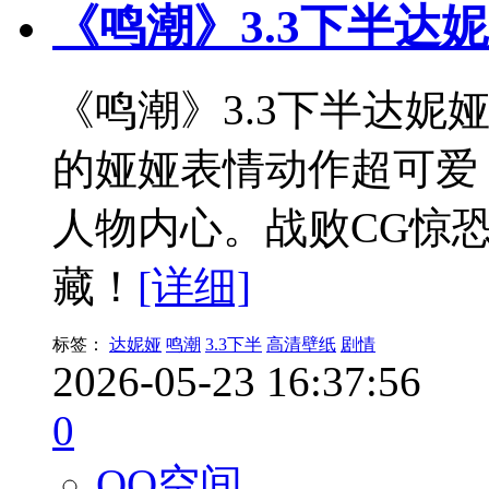
《鸣潮》3.3下半达
《鸣潮》3.3下半达妮
的娅娅表情动作超可爱
人物内心。战败CG惊
藏！
[详细]
标签：
达妮娅
鸣潮
3.3下半
高清壁纸
剧情
2026-05-23 16:37:56
0
QQ空间