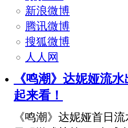
新浪微博
腾讯微博
搜狐微博
人人网
《鸣潮》达妮娅流水
起来看！
《鸣潮》达妮娅首日流