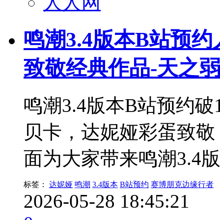
人人网
鸣潮3.4版本B站预
致敬经典作品-天之
鸣潮3.4版本B站预约
贝卡，达妮娅彩蛋致敬
面为大家带来鸣潮3.4
标签：
达妮娅
鸣潮
3.4版本
B站预约
赛博朋克边缘行者
2026-05-28 18:45:21