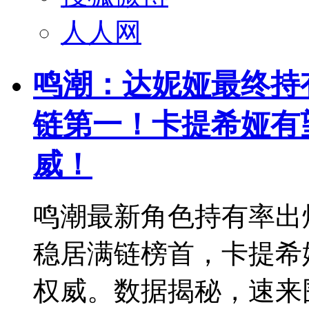
人人网
鸣潮：达妮娅最终持
链第一！卡提希娅有
威！
鸣潮最新角色持有率出
稳居满链榜首，卡提希
权威。数据揭秘，速来