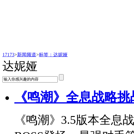
新闻频道
17173
>
新闻频道
>
标签：达妮娅
达妮娅
《鸣潮》全息战略挑
《鸣潮》3.5版本全息