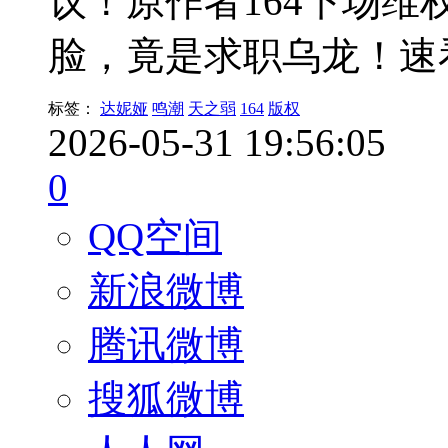
议！原作者164下场
脸，竟是求职乌龙！速
标签：
达妮娅
鸣潮
天之弱
164
版权
2026-05-31 19:56:05
0
QQ空间
新浪微博
腾讯微博
搜狐微博