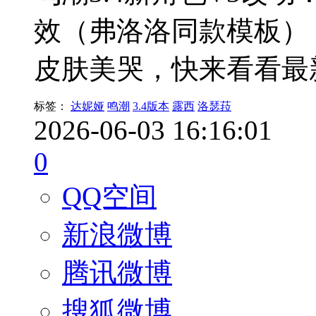
效（弗洛洛同款模板）
皮肤美哭，快来看看最
标签：
达妮娅
鸣潮
3.4版本
露西
洛瑟菈
2026-06-03 16:16:01
0
QQ空间
新浪微博
腾讯微博
搜狐微博