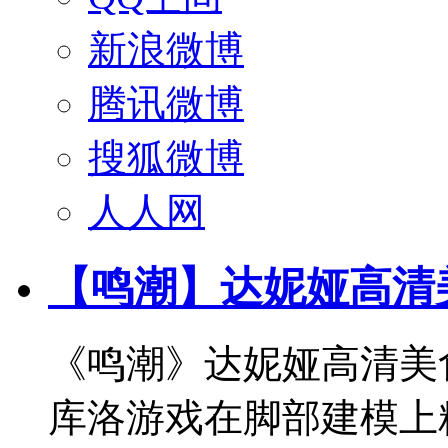
新浪微博
腾讯微博
搜狐微博
人人网
【鸣潮】达妮娅高清
《鸣潮》达妮娅高清美
库洛游戏在脚部建模上