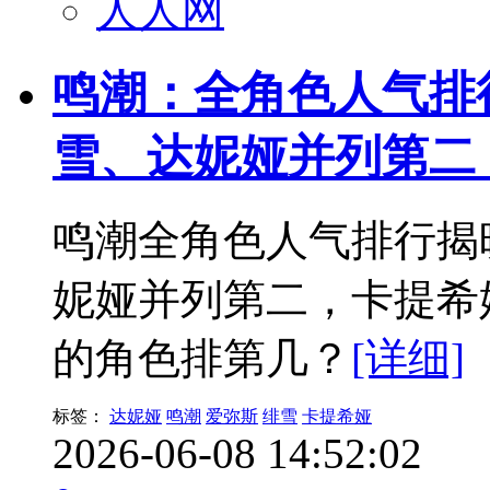
人人网
鸣潮：全角色人气排
雪、达妮娅并列第二
鸣潮全角色人气排行揭晓
妮娅并列第二，卡提希
的角色排第几？
[详细]
标签：
达妮娅
鸣潮
爱弥斯
绯雪
卡提希娅
2026-06-08 14:52:02