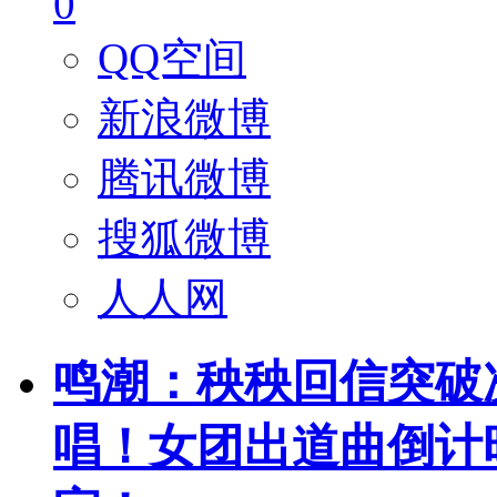
0
QQ空间
新浪微博
腾讯微博
搜狐微博
人人网
鸣潮：秧秧回信突破
唱！女团出道曲倒计