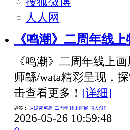
搜狐微博
人人网
《鸣潮》二周年线上特
《鸣潮》二周年线上画
师緜/wata精彩呈现
击查看更多！
[详细]
标签：
达妮娅
鸣潮
二周年
线上画展
同人创作
2026-05-26 10:59:48