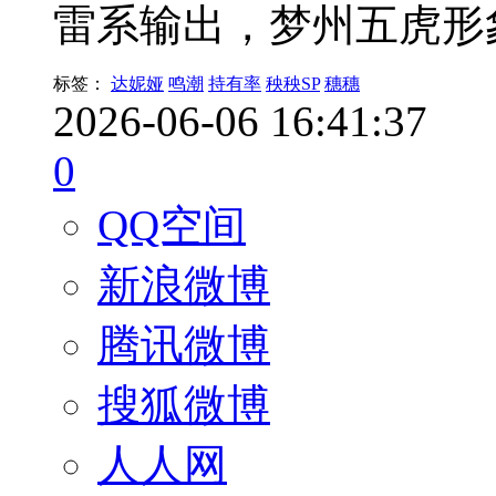
雷系输出，梦州五虎形
标签：
达妮娅
鸣潮
持有率
秧秧SP
穗穗
2026-06-06 16:41:37
0
QQ空间
新浪微博
腾讯微博
搜狐微博
人人网