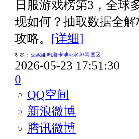
日服游戏榜第3，全球
现如何？抽取数据全解
攻略。
[详细]
标签：
达妮娅
鸣潮
卡池流水
绯雪
国区
2026-05-23 17:51:30
0
QQ空间
新浪微博
腾讯微博