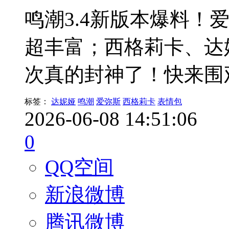
鸣潮3.4新版本爆料！
超丰富；西格莉卡、达
次真的封神了！快来围
标签：
达妮娅
鸣潮
爱弥斯
西格莉卡
表情包
2026-06-08 14:51:06
0
QQ空间
新浪微博
腾讯微博