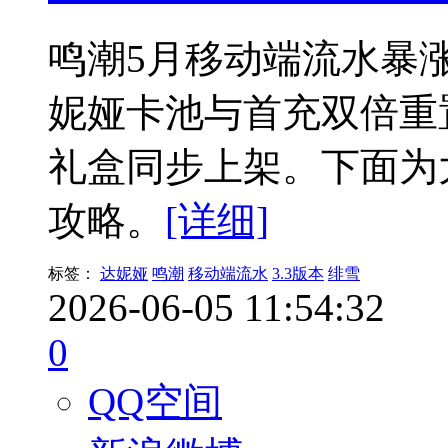
鸣潮5月移动端流水暴涨
妮娅卡池与首充双倍重置
礼盒同步上架。下面为
攻略。
[详细]
标签：
达妮娅
鸣潮
移动端流水
3.3版本
绯雪
2026-06-05 11:54:32
0
QQ空间