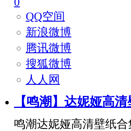
0
QQ空间
新浪微博
腾讯微博
搜狐微博
人人网
【鸣潮】达妮娅高清
鸣潮达妮娅高清壁纸合