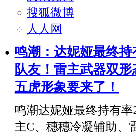
搜狐微博
人人网
鸣潮：达妮娅最终持
队友！雷主武器双形
五虎形象要来了！
鸣潮达妮娅最终持有率27
主C、穗穗冷凝辅助、