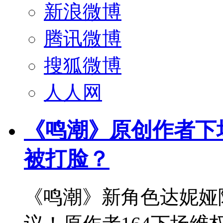
新浪微博
腾讯微博
搜狐微博
人人网
《鸣潮》原创作者下
被打脸？
《鸣潮》新角色达妮娅