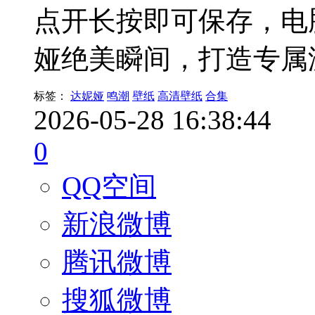
点开长按即可保存，电
娅绝美瞬间，打造专属
标签：
达妮娅
鸣潮
壁纸
高清壁纸
合集
2026-05-28 16:38:44
0
QQ空间
新浪微博
腾讯微博
搜狐微博