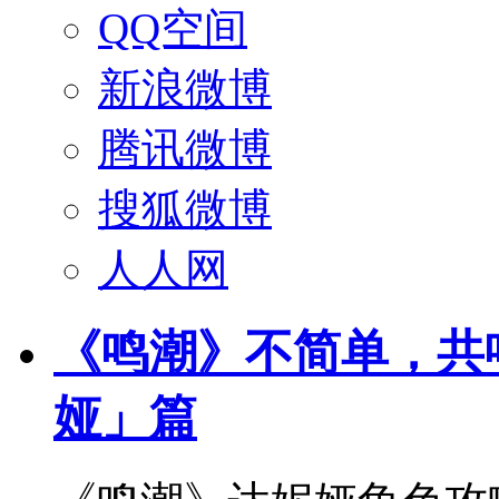
QQ空间
新浪微博
腾讯微博
搜狐微博
人人网
《鸣潮》不简单，共
娅」篇