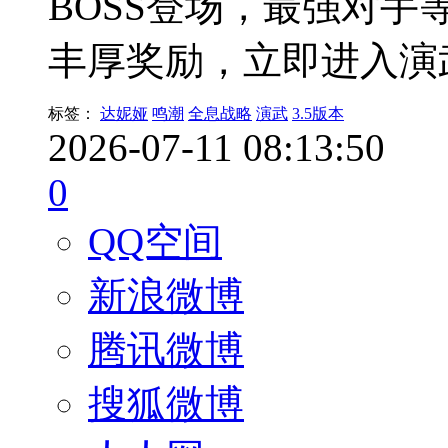
BOSS登场，最强对
丰厚奖励，立即进入演
标签：
达妮娅
鸣潮
全息战略
演武
3.5版本
2026-07-11 08:13:50
0
QQ空间
新浪微博
腾讯微博
搜狐微博