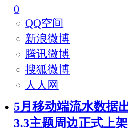
0
QQ空间
新浪微博
腾讯微博
搜狐微博
人人网
5月移动端流水数据
3.3主题周边正式上