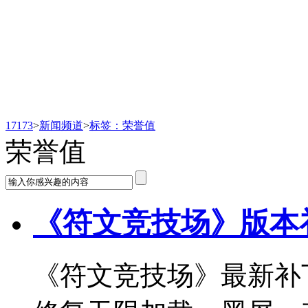
新闻频道
17173
>
新闻频道
>
标签：荣誉值
荣誉值
《符文竞技场》版本补丁 E
《符文竞技场》最新补丁EA