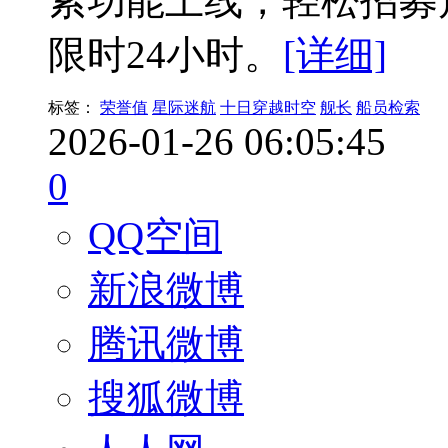
索功能上线，轻松招募角
限时24小时。
[详细]
标签：
荣誉值
星际迷航
十日穿越时空
舰长
船员检索
2026-01-26 06:05:45
0
QQ空间
新浪微博
腾讯微博
搜狐微博