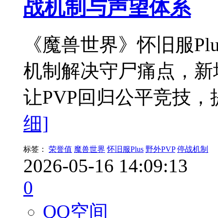
战机制与声望体系
《魔兽世界》怀旧服Pl
机制解决守尸痛点，新
让PVP回归公平竞技
细]
标签：
荣誉值
魔兽世界
怀旧服Plus
野外PVP
停战机制
2026-05-16 14:09:13
0
QQ空间