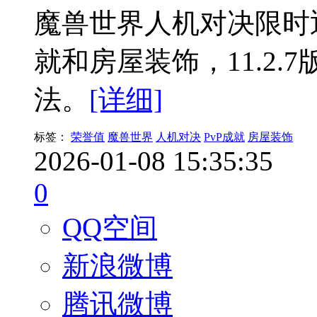
魔兽世界人机对决限时
就和房屋装饰，11.2.
法。
[详细]
标签：
荣誉值
魔兽世界
人机对决
PvP成就
房屋装饰
2026-01-08 15:35:35
0
QQ空间
新浪微博
腾讯微博