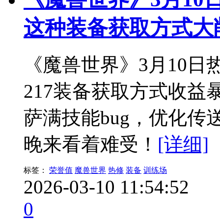
这种装备获取方式大
《魔兽世界》3月10日
217装备获取方式收
萨满技能bug，优化
晚来看着难受！
[详细]
标签：
荣誉值
魔兽世界
热修
装备
训练场
2026-03-10 11:54:52
0