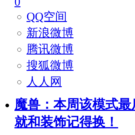
0
QQ空间
新浪微博
腾讯微博
搜狐微博
人人网
魔兽：本周该模式最
就和装饰记得换！