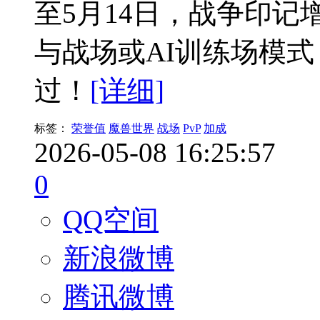
至5月14日，战争印记
与战场或AI训练场模
过！
[详细]
标签：
荣誉值
魔兽世界
战场
PvP
加成
2026-05-08 16:25:57
0
QQ空间
新浪微博
腾讯微博