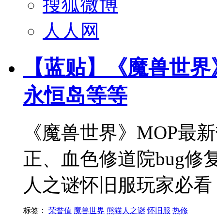
搜狐微博
人人网
【蓝贴】《魔兽世界》
永恒岛等等
《魔兽世界》MOP最新
正、血色修道院bug
人之谜怀旧服玩家必看
标签：
荣誉值
魔兽世界
熊猫人之谜
怀旧服
热修