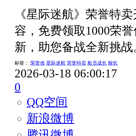
《星际迷航》荣誉特卖
容，免费领取1000荣
新，助您备战全新挑战
标签：
荣誉值
星际迷航
荣誉特卖
船员成长
舰长
2026-03-18 06:00:17
0
QQ空间
新浪微博
腾讯微博