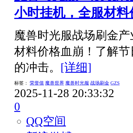
小时挂机，全服材料
魔兽时光服战场刷金产业
材料价格血崩！了解节
的冲击。
[详细]
标签：
荣誉值
魔兽世界
魔兽时光服
战场刷金
GZS
2025-11-28 20:33:32
0
QQ空间