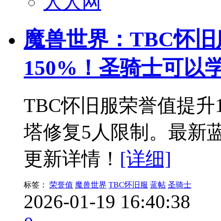
人人网
魔兽世界：TBC怀
150%！圣骑士可以
TBC怀旧服荣誉值提升
塔修复5人限制。最新蓝
更新详情！
[详细]
标签：
荣誉值
魔兽世界
TBC怀旧服
蓝帖
圣骑士
2026-01-19 16:40:38