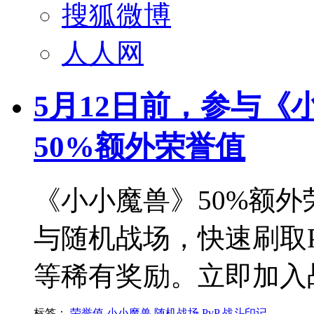
搜狐微博
人人网
5月12日前，参与
50%额外荣誉值
《小小魔兽》50%额外
与随机战场，快速刷取
等稀有奖励。立即加入
标签：
荣誉值
小小魔兽
随机战场
PvP
战斗印记