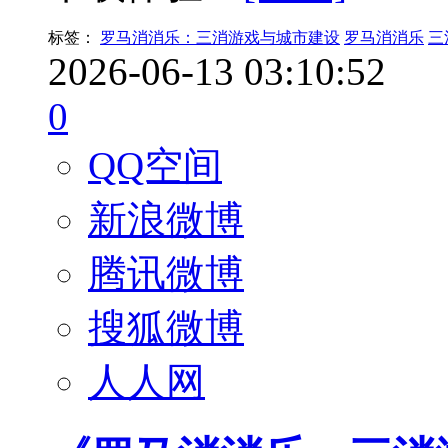
标签：
罗马消消乐：三消游戏与城市建设
罗马消消乐
三
2026-06-13 03:10:52
0
QQ空间
新浪微博
腾讯微博
搜狐微博
人人网