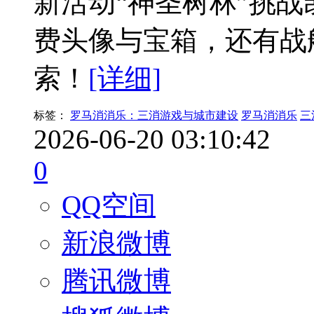
新活动“神圣树林”挑战
费头像与宝箱，还有战
索！
[详细]
标签：
罗马消消乐：三消游戏与城市建设
罗马消消乐
三
2026-06-20 03:10:42
0
QQ空间
新浪微博
腾讯微博