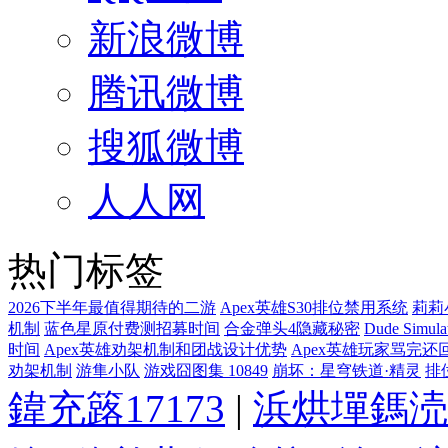
新浪微博
腾讯微博
搜狐微博
人人网
热门标签
2026下半年最值得期待的二游
Apex英雄S30排位禁用系统
莉莉
机制
蓝色星原付费测招募时间
合金弹头4隐藏秘密
Dude Simulat
时间
Apex英雄劝架机制和团战设计优势
Apex英雄玩家骂完
劝架机制
游隼小队
游戏囧图集 10849
崩坏：星穹铁道·精灵
排
鍏充簬17173
|
浜烘墠鎷涜