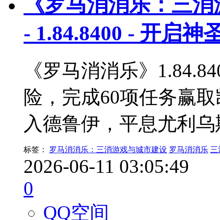
《罗马消消乐：三消
- 1.84.8400 - 开
《罗马消消乐》1.84.
险，完成60项任务赢
入德鲁伊，平息尤利乌
标签：
罗马消消乐：三消游戏与城市建设
罗马消消乐
三
2026-06-11 03:05:49
0
QQ空间