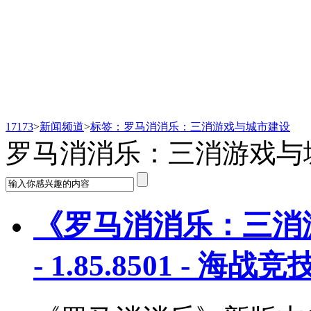
新闻频道
17173
>
新闻频道
>
标签：罗马消消乐：三消游戏与城市建设
罗马消消乐：三消游戏与
《罗马消消乐：三消
- 1.85.8501 - 