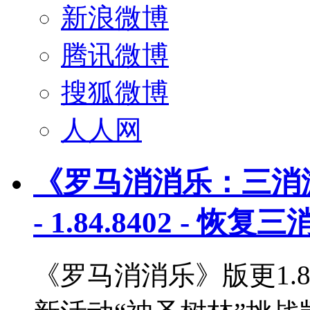
新浪微博
腾讯微博
搜狐微博
人人网
《罗马消消乐：三消
- 1.84.8402 -
《罗马消消乐》版更1.8