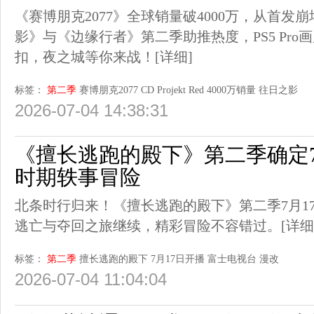
《赛博朋克2077》全球销量破4000万，从首发
影》与《边缘行者》第二季助推热度，PS5 Pro画质
扣，夜之城等你来战！
[详细]
标签：
第二季
赛博朋克2077
CD Projekt Red
4000万销量
往日之影
2026-07-04 14:38:31
《擅长逃跑的殿下》第二季确定7
时期轶事冒险
北条时行归来！《擅长逃跑的殿下》第二季7月1
逃亡与夺回之旅继续，精彩冒险不容错过。
[详细
标签：
第二季
擅长逃跑的殿下
7月17日开播
富士电视台
漫改
2026-07-04 11:04:04