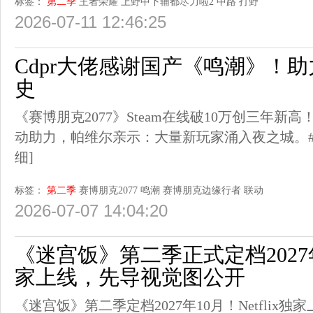
标签：
第二季
王者荣耀
上野中下辅都尽力啦2
中路
打野
2026-07-11 12:46:25
Cdpr大佬感谢国产《鸣潮》！助
史
《赛博朋克2077》Steam在线破10万创三年新
动助力，帕维尔亲示：大量新玩家涌入夜之城。#赛
细]
标签：
第二季
赛博朋克2077
鸣潮
赛博朋克边缘行者
联动
2026-07-07 14:04:20
《迷宫饭》第二季正式定档2027年1
家上线，先导视觉图公开
《迷宫饭》第二季定档2027年10月！Netfli