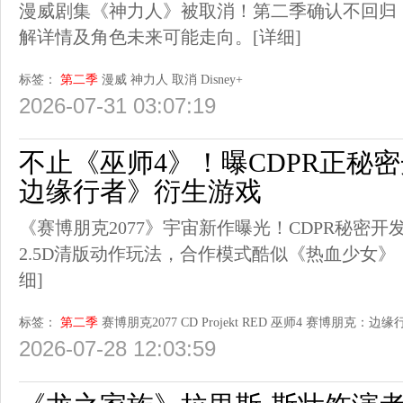
漫威剧集《神力人》被取消！第二季确认不回归
解详情及角色未来可能走向。
[详细]
标签：
第二季
漫威
神力人
取消
Disney+
2026-07-31 03:07:19
不止《巫师4》！曝CDPR正秘
边缘行者》衍生游戏
《赛博朋克2077》宇宙新作曝光！CDPR秘密
2.5D清版动作玩法，合作模式酷似《热血少女
细]
标签：
第二季
赛博朋克2077
CD Projekt RED
巫师4
赛博朋克：边缘
2026-07-28 12:03:59