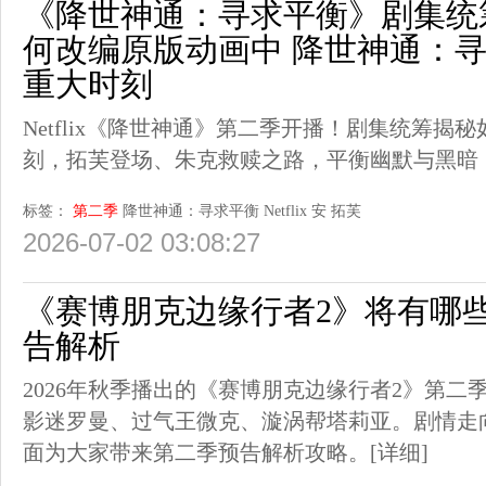
《降世神通：寻求平衡》剧集统筹解释
何改编原版动画中 降世神通：寻求平衡
重大时刻
Netflix《降世神通》第二季开播！剧集统筹揭
刻，拓芙登场、朱克救赎之路，平衡幽默与黑暗
标签：
第二季
降世神通：寻求平衡
Netflix
安
拓芙
2026-07-02 03:08:27
《赛博朋克边缘行者2》将有哪些
告解析
2026年秋季播出的《赛博朋克边缘行者2》第二
影迷罗曼、过气王微克、漩涡帮塔莉亚。剧情走
面为大家带来第二季预告解析攻略。
[详细]