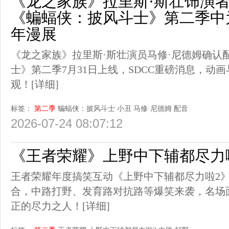
《龙之家族》拉里斯·斯壮饰演者
《蝙蝠侠：披风斗士》第二季中为小丑
年漫展
《龙之家族》拉里斯·斯壮演员马修·尼德姆确认
士》第二季7月31日上线，SDCC重磅消息，动
观！
[详细]
标签：
第二季
蝙蝠侠：披风斗士
小丑
马修·尼德姆
配音
2026-07-24 08:07:12
《王者荣耀》上野中下辅都尽力
王者荣耀年度搞笑互动《上野中下辅都尽力啦2
合，中路打野、发育路对抗路等爆笑来袭，名场
正的尽力之人！
[详细]