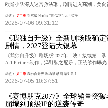
欧斯小队深入迷宫救法琳，剧情进入高潮，美食
标签：
第二季
迷宫饭
Netflix
TRIGGER
九井谅子
2026-07-06 09:31:12
《我独自升级》全新剧场版确定
剧情，2027登陆大银幕
《我独自升级》剧场版2027年上映！接续第二
A-1 Pictures制作，泽野弘之配乐，正统续作曝光
标签：
第二季
我独自升级
剧场版
动画
暗影君主
2026-07-05 10:37:51
《赛博朋克2077》全球销量突破
崩塌到顶级IP的逆袭传奇