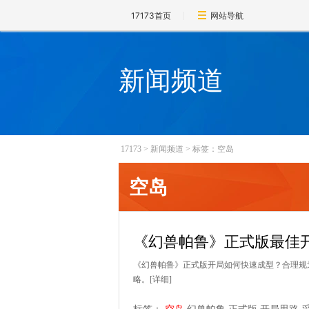
17173首页
网站导航
新闻频道
17173
>
新闻频道
>
标签：空岛
空岛
《幻兽帕鲁》正式版最佳
《幻兽帕鲁》正式版开局如何快速成型？合理规
略。
[详细]