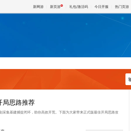
新网游
新页游
礼包/激活码
今日开服
热门页游
魔兽
天堂
王权与
开局思路推荐
划采集基建捕捉闭环，助你高效开荒。下面为大家带来正式版最佳开局思路攻