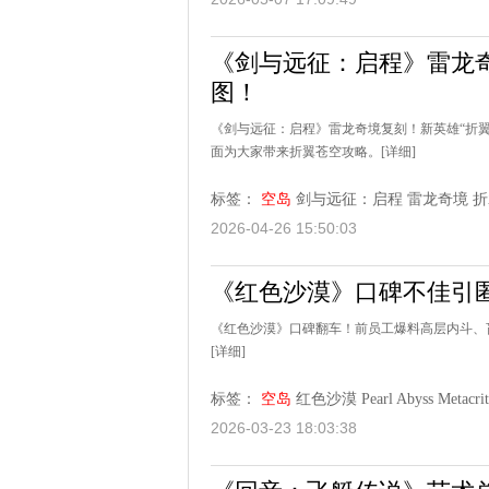
《剑与远征：启程》雷龙奇
图！
《剑与远征：启程》雷龙奇境复刻！新英雄“折
面为大家带来折翼苍空攻略。
[详细]
标签：
空岛
剑与远征：启程
雷龙奇境
折
2026-04-26 15:50:03
《红色沙漠》口碑不佳引匿
《红色沙漠》口碑翻车！前员工爆料高层内斗、
[详细]
标签：
空岛
红色沙漠
Pearl Abyss
Metacrit
2026-03-23 18:03:38