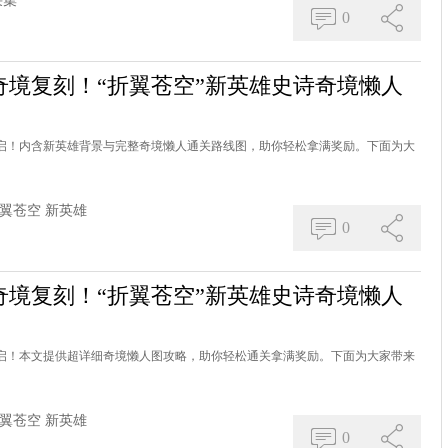
采集
0
境复刻！“折翼苍空”新英雄史诗奇境懒人
开启！内含新英雄背景与完整奇境懒人通关路线图，助你轻松拿满奖励。下面为大
翼苍空
新英雄
0
境复刻！“折翼苍空”新英雄史诗奇境懒人
开启！本文提供超详细奇境懒人图攻略，助你轻松通关拿满奖励。下面为大家带来
翼苍空
新英雄
0