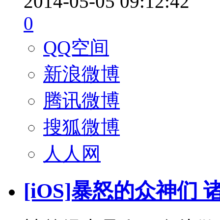
2014-05-05 09:12:42
0
QQ空间
新浪微博
腾讯微博
搜狐微博
人人网
[iOS]暴怒的众神