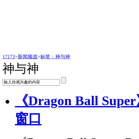
新闻频道
17173
>
新闻频道
>
标签：神与神
神与神
《Dragon Ball 
窗口