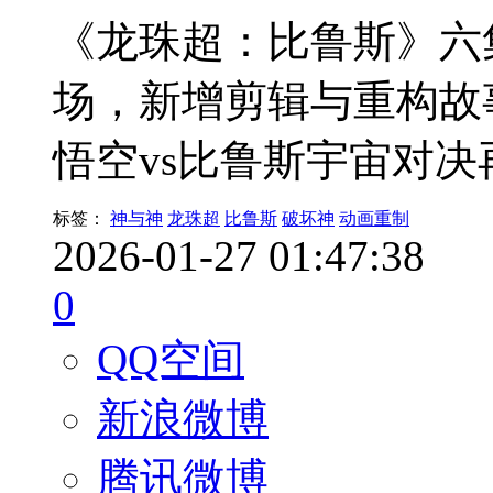
《龙珠超：比鲁斯》六
场，新增剪辑与重构故
悟空vs比鲁斯宇宙对决
标签：
神与神
龙珠超
比鲁斯
破坏神
动画重制
2026-01-27 01:47:38
0
QQ空间
新浪微博
腾讯微博