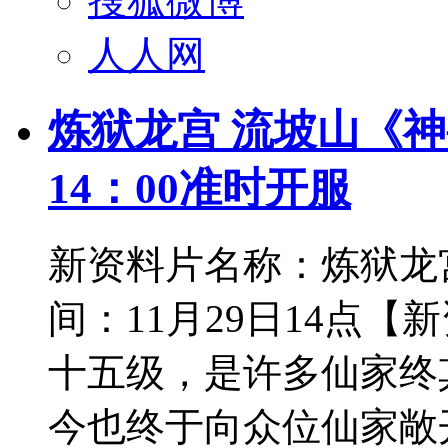
搜狐微博
人人网
炼狱龙宫 流坡山《神
14：00准时开服
新资料片名称：炼狱龙
间：11月29日14点
十五级，是许多仙家终
今也终于向众位仙家敞