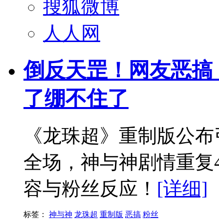
搜狐微博
人人网
倒反天罡！网友恶搞
了绷不住了
《龙珠超》重制版公布
全场，神与神剧情重复
容与粉丝反应！
[详细]
标签：
神与神
龙珠超
重制版
恶搞
粉丝