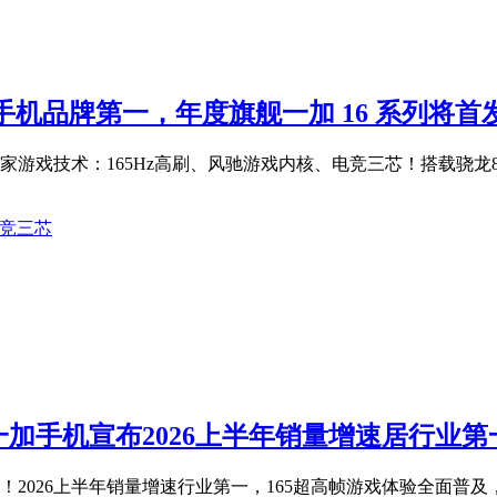
列手机品牌第一，年度旗舰一加 16 系列将
技术：165Hz高刷、风驰游戏内核、电竞三芯！搭载骁龙8 Elit
竞三芯
加手机宣布2026上半年销量增速居行业第
！2026上半年销量增速行业第一，165超高帧游戏体验全面普