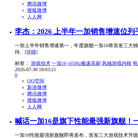
腾讯微博
搜狐微博
人人网
李杰：2026 上半年一加销售增速位
一加上半年销售增速第一，年度旗舰一加16将首发三大独家游戏
待。
[详细]
标签：
游戏技术
一加16
165Hz极速高刷
风驰游戏内核
电
2026-07-30 18:03:21
0
QQ空间
新浪微博
腾讯微博
搜狐微博
人人网
喊话一加16是旗下性能最强新旗舰！一
一加16性能最强新旗舰即将发布，首发三大游戏技术升级