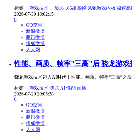
标签：
游戏技术
一加16
165超高帧
风驰游戏内核
极速高
2026-07-30 18:02:15
0
QQ空间
新浪微博
腾讯微博
搜狐微博
人人网
性能、画质、帧率"三高"后 骁龙游戏
骁龙游戏技术迈入AI时代！性能、画质、帧率“三高”之后
标签：
游戏技术
骁龙
AI
性能
画质
2026-07-29 20:05:38
0
QQ空间
新浪微博
腾讯微博
搜狐微博
人人网