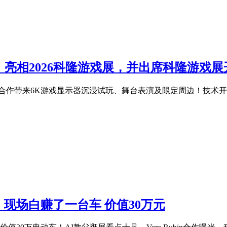
色沙漠》亮相2026科隆游戏展，并出席科隆游戏
展，与三星合作带来6K游戏显示器沉浸试玩、舞台表演及限定周边！
现场白赚了一台车 价值30万元