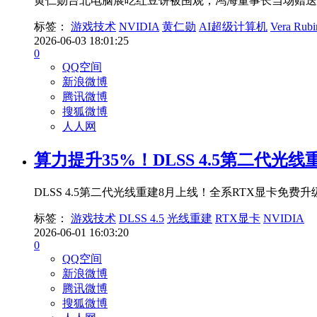
黄仁勋台北电脑展吃红豆饼被围观，鸿海董事长当场赠送价值
标签：
游戏技术
NVIDIA
黄仁勋
AI超级计算机
Vera Rubi
2026-06-03 18:01:25
0
QQ空间
新浪微博
腾讯微博
搜狐微博
人人网
算力提升35%！DLSS 4.5第二代光
DLSS 4.5第二代光线重建8月上线！全系RTX显卡免
标签：
游戏技术
DLSS 4.5
光线重建
RTX显卡
NVIDIA
2026-06-01 16:03:20
0
QQ空间
新浪微博
腾讯微博
搜狐微博