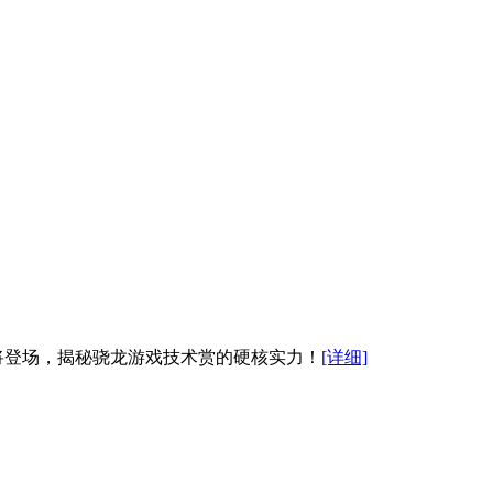
术即将登场，揭秘骁龙游戏技术赏的硬核实力！
[详细]