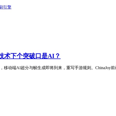
刷引擎
技术下个突破口是AI？
，移动端AI超分与帧生成即将到来，重写手游规则。ChinaJo