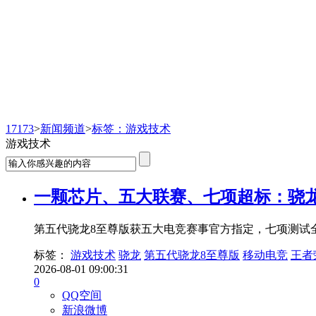
新闻频道
17173
>
新闻频道
>
标签：游戏技术
游戏技术
一颗芯片、五大联赛、七项超标：骁
第五代骁龙8至尊版获五大电竞赛事官方指定，七项测试全面
标签：
游戏技术
骁龙
第五代骁龙8至尊版
移动电竞
王者
2026-08-01 09:00:31
0
QQ空间
新浪微博