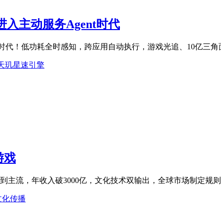
入主动服务Agent时代
nt时代！低功耗全时感知，跨应用自动执行，游戏光追、10亿三角
天玑星速引擎
游戏
主流，年收入破3000亿，文化技术双输出，全球市场制定规则
文化传播