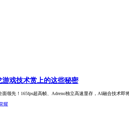
龙游戏技术赏上的这些秘密
领先！165fps超高帧、Adreno独立高速显存，AI融合技
荣耀