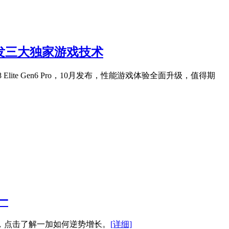
首发三大独家游戏技术
e Gen6 Pro，10月发布，性能游戏体验全面升级，值得期
一
及，点击了解一加如何逆势增长。
[详细]