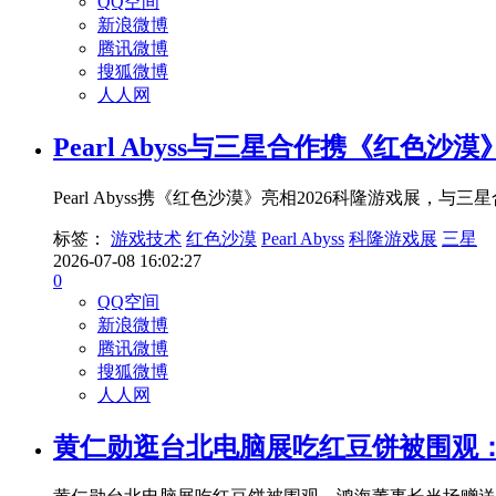
QQ空间
新浪微博
腾讯微博
搜狐微博
人人网
Pearl Abyss与三星合作携《红
Pearl Abyss携《红色沙漠》亮相2026科隆游戏
标签：
游戏技术
红色沙漠
Pearl Abyss
科隆游戏展
三星
2026-07-08 16:02:27
0
QQ空间
新浪微博
腾讯微博
搜狐微博
人人网
黄仁勋逛台北电脑展吃红豆饼被围观：