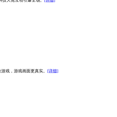
，科技大佬互动引爆全场。
[详细]
27款游戏，游戏画面更真实。
[详细]