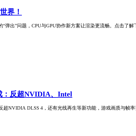
放世界！
的“弹出”问题，CPU与GPU协作新方案让渲染更流畅。点击了
反超NVIDIA、Intel
超NVIDIA DLSS 4，还有光线再生等新功能，游戏画质与