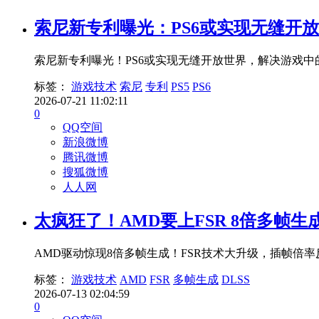
索尼新专利曝光：PS6或实现无缝开
索尼新专利曝光！PS6或实现无缝开放世界，解决游戏中
标签：
游戏技术
索尼
专利
PS5
PS6
2026-07-21 11:02:11
0
QQ空间
新浪微博
腾讯微博
搜狐微博
人人网
太疯狂了！AMD要上FSR 8倍多帧生成：
AMD驱动惊现8倍多帧生成！FSR技术大升级，插帧倍率反
标签：
游戏技术
AMD
FSR
多帧生成
DLSS
2026-07-13 02:04:59
0