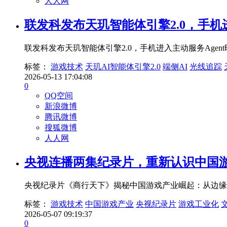
人人网
联发科发布天玑智能体引擎2.0，手机进
联发科发布天玑智能体引擎2.0，手机进入主动服务Age
标签：
游戏技术
天玑AI智能体引擎2.0
端侧AI
光线追踪
2026-05-13 17:04:08
0
QQ空间
新浪微博
腾讯微博
搜狐微博
人人网
央视连播两集纪录片，重新认识中国
央视纪录片《商行天下》揭秘中国游戏产业崛起：从边缘到
标签：
游戏技术
中国游戏产业
央视纪录片
游戏工业化
2026-05-07 09:19:37
0