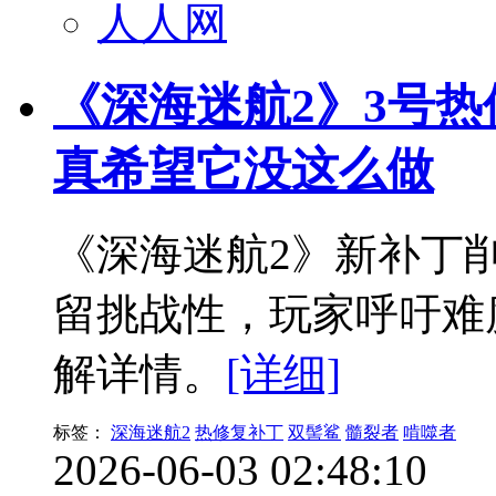
人人网
《深海迷航2》3号
真希望它没这么做
《深海迷航2》新补丁
留挑战性，玩家呼吁难
解详情。
[详细]
标签：
深海迷航2
热修复补丁
双髻鲨
髓裂者
啃噬者
2026-06-03 02:48:10