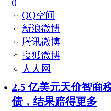
0
QQ空间
新浪微博
腾讯微博
搜狐微博
人人网
2.5 亿美元天价智商税
债，结果赔得更多