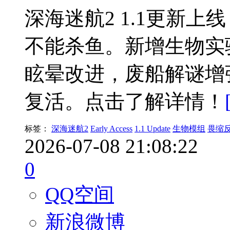
深海迷航2 1.1更新
不能杀鱼。新增生物实
眩晕改进，废船解谜增强
复活。点击了解详情！
标签：
深海迷航2
Early Access
1.1 Update
生物模组
畏缩
2026-07-08 21:08:22
0
QQ空间
新浪微博