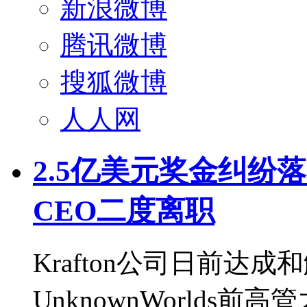
新浪微博
腾讯微博
搜狐微博
人人网
2.5亿美元奖金纠纷
CEO二度离职
Krafton公司日前达
UnknownWorld