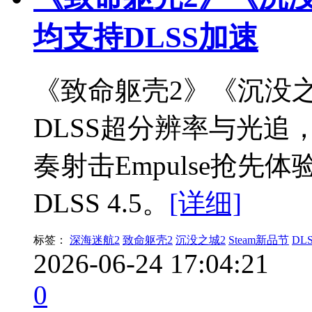
均支持DLSS加速
《致命躯壳2》《沉没之
DLSS超分辨率与光追
奏射击Empulse抢先
DLSS 4.5。
[详细]
标签：
深海迷航2
致命躯壳2
沉没之城2
Steam新品节
DL
2026-06-24 17:04:21
0