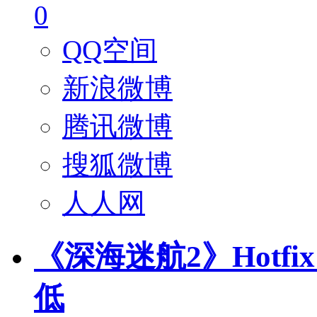
0
QQ空间
新浪微博
腾讯微博
搜狐微博
人人网
《深海迷航2》Hotf
低