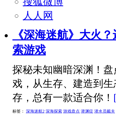
搜狐微博
人人网
《深海迷航》大火？
索游戏
探秘未知幽暗深渊！盘
戏，从生存、建造到生
存，总有一款适合你！
标签：
深海迷航2
深海探索
游戏盘点
潜渊症
潜水员戴夫