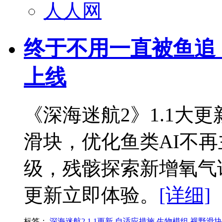
人人网
终于不用一直被鱼追！
上线
《深海迷航2》1.1大
滑块，优化鱼类AI不
级，残骸探索新增氧气
更新立即体验。
[详细]
标签：
深海迷航2
1.1更新
自适应措施
生物模组
视野滑块