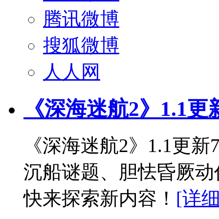
腾讯微博
搜狐微博
人人网
《深海迷航2》1.1更
《深海迷航2》1.1更
沉船谜题、胆怯昏厥动
快来探索新内容！
[详细