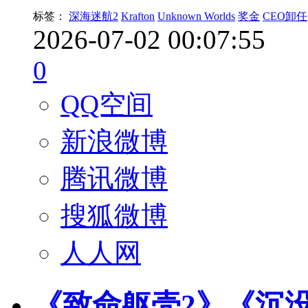
标签：
深海迷航2
Krafton
Unknown Worlds
奖金
CEO卸任
2026-07-02 00:07:55
0
QQ空间
新浪微博
腾讯微博
搜狐微博
人人网
《致命躯壳2》《沉没