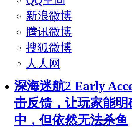
新浪微博
腾讯微博
搜狐微博
人人网
深海迷航2 Early Acc
击反馈，让玩家能明
中，但依然无法杀鱼