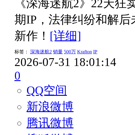
《深海迷航2》22天狂卖5
期IP，法律纠纷和解
新作！
[详细]
标签：
深海迷航2
销量
500万
Krafton
IP
2026-07-31 18:01:14
0
QQ空间
新浪微博
腾讯微博