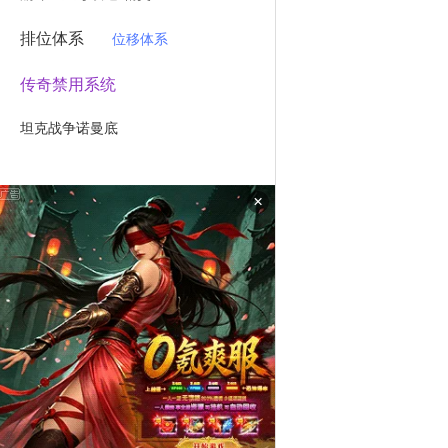
排位体系
位移体系
传奇禁用系统
坦克战争诺曼底
×