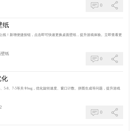
0
壁纸
上线！新增便捷按钮，点击即可快速更换桌面壁纸，提升游戏体验。立即查看更
面壁纸
0
优化
5-4、5-8、7-5等关卡bug，优化旋转速度、窗口计数、拼图生成等问题，提升游戏
2
0