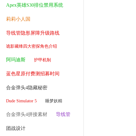
Apex英雄S30排位禁用系统
莉莉小人国
导线管隐形屏障升级路线
诡影藏锋四大密探角色介绍
阿玛迪斯
护甲机制
蓝色星原付费测招募时间
合金弹头4隐藏秘密
Dude Simulator 5
睡梦妖精
合金弹头4拼接素材
导线管
团战设计