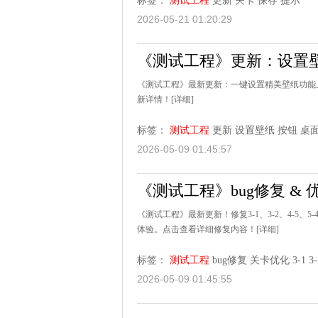
标签：
测试工程
更新
关卡
保存
提示
2026-05-21 01:20:29
《测试工程》更新：设置
《测试工程》最新更新：一键设置精美壁纸功能
新详情！
[详细]
标签：
测试工程
更新
设置壁纸
按钮
桌
2026-05-09 01:45:57
《测试工程》bug修复 & 
《测试工程》最新更新！修复3-1、3-2、4-5、
体验。点击查看详细修复内容！
[详细]
标签：
测试工程
bug修复
关卡优化
3-1
3-
2026-05-09 01:45:55