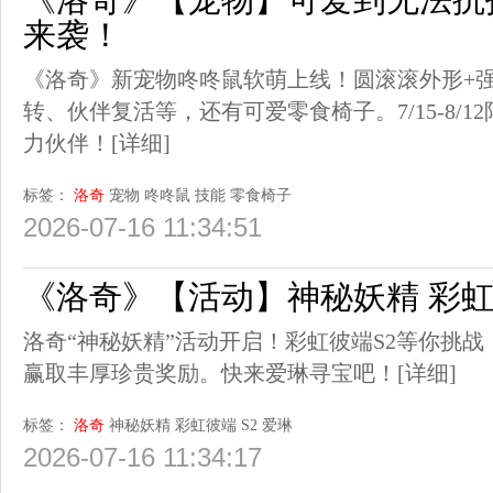
来袭！
《洛奇》新宠物咚咚鼠软萌上线！圆滚滚外形+
转、伙伴复活等，还有可爱零食椅子。7/15-8/
力伙伴！
[详细]
标签：
洛奇
宠物
咚咚鼠
技能
零食椅子
2026-07-16 11:34:51
《洛奇》【活动】神秘妖精 彩虹
洛奇“神秘妖精”活动开启！彩虹彼端S2等你挑
赢取丰厚珍贵奖励。快来爱琳寻宝吧！
[详细]
标签：
洛奇
神秘妖精
彩虹彼端
S2
爱琳
2026-07-16 11:34:17