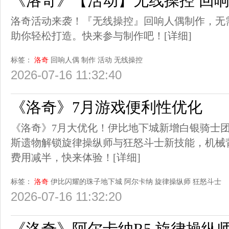
《洛奇》【活动】无线操控 回
洛奇活动来袭！『无线操控』回响人偶制作，无需
助你轻松打造。快来参与制作吧！
[详细]
标签：
洛奇
回响人偶
制作
活动
无线操控
2026-07-16 11:32:40
《洛奇》7月游戏便利性优化
《洛奇》7月大优化！伊比地下城新增白银骑士
斯遗物解锁旋律操纵师与狂怒斗士新技能，机械
费用减半，快来体验！
[详细]
标签：
洛奇
伊比闪耀的珠子地下城
阿尔卡纳
旋律操纵师
狂怒斗士
2026-07-16 11:32:20
《洛奇》阿尔卡纳R5 旋律操纵