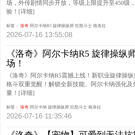
场，外传剧情同步开放，等级上限提升至450级
验！
[详细]
标签：
洛奇
阿尔卡纳R5
旋律操纵师
狂怒斗士
格洛拉
2026-07-16 13:55:08
《洛奇》阿尔卡纳R5 旋律操纵
场！
《洛奇》阿尔卡纳R5震撼上线！新职业旋律操纵
格斗双重觉醒！解锁全新技能、阿尔卡纳强化及
量！
[详细]
标签：
洛奇
阿尔卡纳
旋律操纵师
狂怒斗士
格洛拉
2026-07-16 11:35:46
《洛奇》【宠物】可爱到无法抗