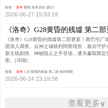
标签：
洛奇
重制
洛奇永恒
虚幻5
2026-06-27 15:53:19
《洛奇》G28黄昏的残墟 第二
《洛奇》G28黄昏的残墟第二部更新！敦巴伦广
团深入调查。众神之城格利阿斯现世，最后守护
新主线剧情、神秘阻止之手登场，通关赢取限定
密。
[详细]
标签：
洛奇
G28
黄昏的残墟
第二部
格利阿斯
2026-06-24 23:19:58
查看更多
∨