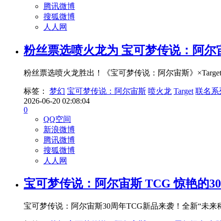
腾讯微博
搜狐微博
人人网
粉丝票选喷火龙为 宝可梦传说：阿尔宙斯
粉丝票选喷火龙胜出！《宝可梦传说：阿尔宙斯》×Targ
标签：
梦幻
宝可梦传说：阿尔宙斯
喷火龙
Target
联名系
2026-06-20 02:08:04
0
QQ空间
新浪微博
腾讯微博
搜狐微博
人人网
宝可梦传说：阿尔宙斯 TCG 惊艳的
宝可梦传说：阿尔宙斯30周年TCG新品来袭！全新“未来