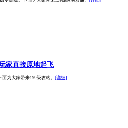
升级更高效。下面为大家带来159级经验攻略。
[详细]
级玩家直接原地起飞
面为大家带来159级攻略。
[详细]