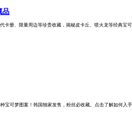
藏品
初代卡册、限量周边等珍贵收藏，揭秘皮卡丘、喷火龙等经典宝
有79种宝可梦图案！韩国独家发售，粉丝必收藏。点击了解如何入