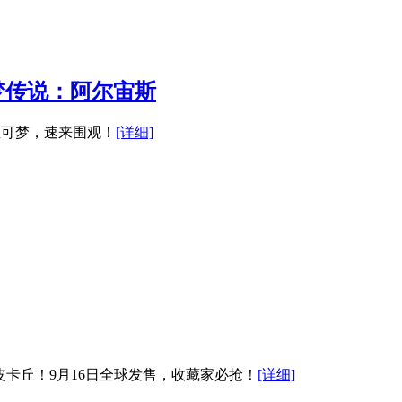
可梦传说：阿尔宙斯
宝可梦，速来围观！
[详细]
皮卡丘！9月16日全球发售，收藏家必抢！
[详细]