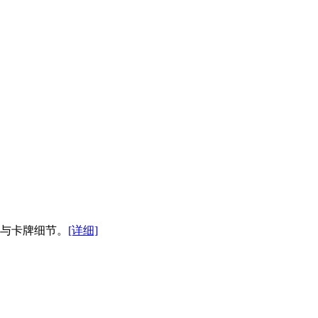
盒与卡牌细节。
[详细]