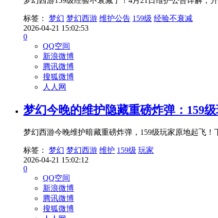
梦幻西游159级经验不衰减了！4月21日维护公告详解，
标签：
梦幻
梦幻西游
维护公告
159级
经验不衰减
2026-04-21 15:02:53
0
QQ空间
新浪微博
腾讯微博
搜狐微博
人人网
梦幻今晚的维护隐藏重磅炸弹：159
梦幻西游今晚维护暗藏重磅炸弹，159级玩家原地起飞！下
标签：
梦幻
梦幻西游
维护
159级
玩家
2026-04-21 15:02:12
0
QQ空间
新浪微博
腾讯微博
搜狐微博