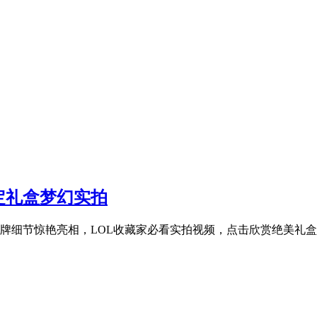
定礼盒梦幻实拍
牌细节惊艳亮相，LOL收藏家必看实拍视频，点击欣赏绝美礼