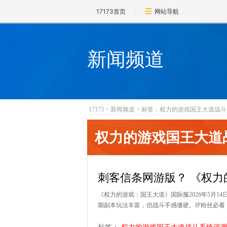
17173首页
网站导航
新闻频道
17173
>
新闻频道
>
标签：权力的游戏国王大道战斗
权力的游戏国王大道
刺客信条网游版？ 《权力
《权力的游戏：国王大道》国际服2026年5月1
期副本玩法丰富，但战斗手感僵硬。IP粉丝必看