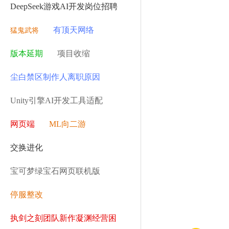
DeepSeek游戏AI开发岗位招聘
有顶天网络
猛鬼武将
版本延期
项目收缩
尘白禁区制作人离职原因
Unity引擎AI开发工具适配
网页端
ML向二游
交换进化
宝可梦绿宝石网页联机版
停服整改
执剑之刻团队新作凝渊经营困