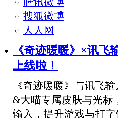
腾讯微博
搜狐微博
人人网
《奇迹暖暖》×讯飞
上线啦！
《奇迹暖暖》与讯飞输
&大喵专属皮肤与光标
输入，提升游戏与打字