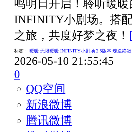
鸣明日开启！聆听暖暖
INFINITY小剧场
之旅，共度好梦之夜！
标签：
暖暖
无限暖暖
INFINITY小剧场
2.5版本
瑰途终寂
2026-05-10 21:55:45
0
QQ空间
新浪微博
腾讯微博