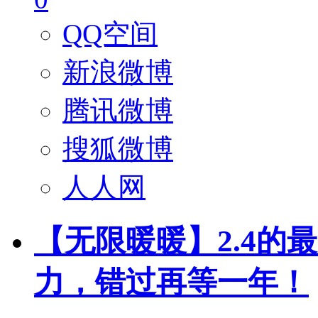
QQ空间
新浪微博
腾讯微博
搜狐微博
人人网
【无限暖暖】2.4的
力，错过再等一年！