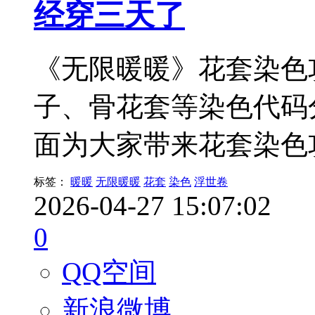
经穿三天了
《无限暖暖》花套染色
子、骨花套等染色代码
面为大家带来花套染色
标签：
暖暖
无限暖暖
花套
染色
浮世卷
2026-04-27 15:07:02
0
QQ空间
新浪微博