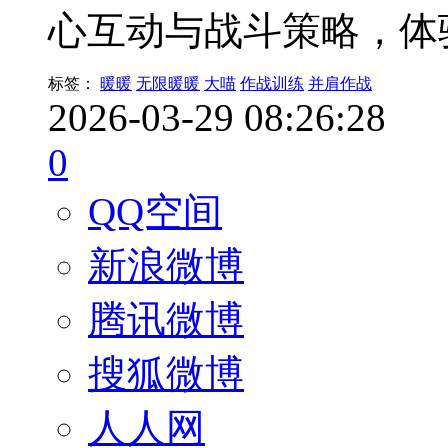
心互动与战斗策略，体
标签：
暖暖
无限暖暖
大喵
作战训练
并肩作战
2026-03-29 08:26:28
0
QQ空间
新浪微博
腾讯微博
搜狐微博
人人网