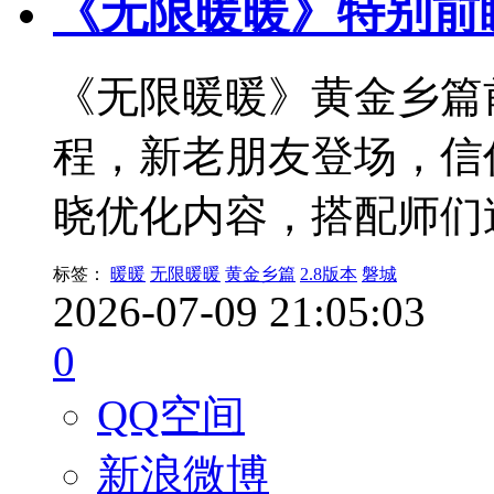
《无限暖暖》特别前
《无限暖暖》黄金乡篇前
程，新老朋友登场，信
晓优化内容，搭配师们
标签：
暖暖
无限暖暖
黄金乡篇
2.8版本
磐城
2026-07-09 21:05:03
0
QQ空间
新浪微博