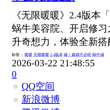
《无限暖暖》2.4版本
蜗牛美容院、开启修习
升奇想力，体验全新搭
标签：
暖暖
无限暖暖
2.4版本
嘘！森林不必听
蜗牛城
2026-03-22 21:48:55
0
QQ空间
新浪微博