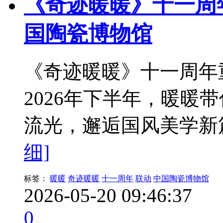
《奇迹暖暖》十一周
国陶瓷博物馆
《奇迹暖暖》十一周年
2026年下半年，暖暖
流光，邂逅国风美学新
细]
标签：
暖暖
奇迹暖暖
十一周年
联动
中国陶瓷博物馆
2026-05-20 09:46:37
0