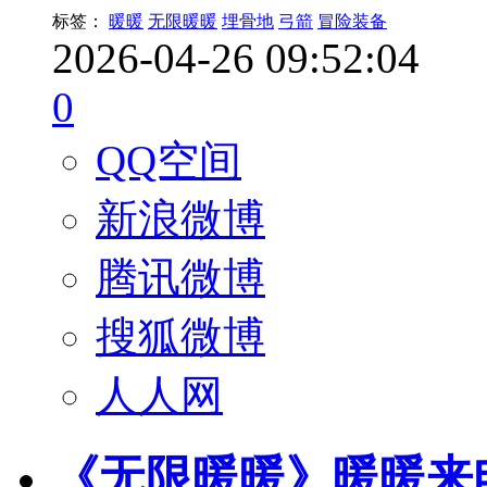
标签：
暖暖
无限暖暖
埋骨地
弓箭
冒险装备
2026-04-26 09:52:04
0
QQ空间
新浪微博
腾讯微博
搜狐微博
人人网
《无限暖暖》暖暖来