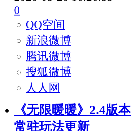
0
QQ空间
新浪微博
腾讯微博
搜狐微博
人人网
《无限暖暖》2.4版
常驻玩法更新