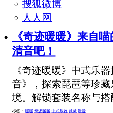
搜狐微博
人人网
《奇迹暖暖》来自喵
清音吧！
《奇迹暖暖》中式乐器
音》，探索琵琶等珍藏
境。解锁套装名称与搭
标签：
暖暖
奇迹暖暖
中式乐器
琵琶
遗音