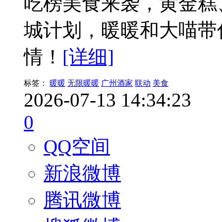
吃榜美食来袭，黄金糕
城计划，暖暖和大喵带
情！
[详细]
标签：
暖暖
无限暖暖
广州酒家
联动
美食
2026-07-13 14:34:23
0
QQ空间
新浪微博
腾讯微博