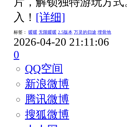
片，解锁独特游玩方式
入！
[详细]
标签：
暖暖
无限暖暖
2.5版本
万灵的归途
埋骨地
2026-04-20 21:11:06
0
QQ空间
新浪微博
腾讯微博
搜狐微博