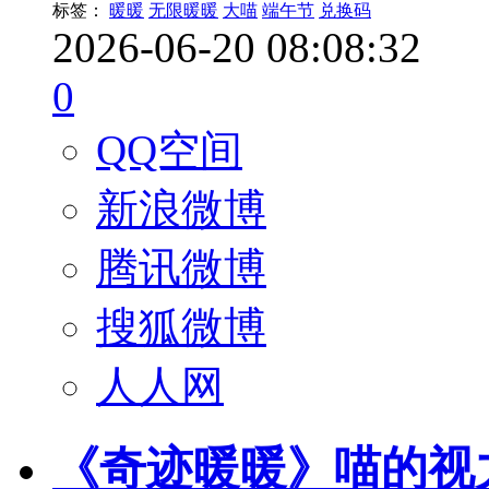
标签：
暖暖
无限暖暖
大喵
端午节
兑换码
2026-06-20 08:08:32
0
QQ空间
新浪微博
腾讯微博
搜狐微博
人人网
《奇迹暖暖》喵的视