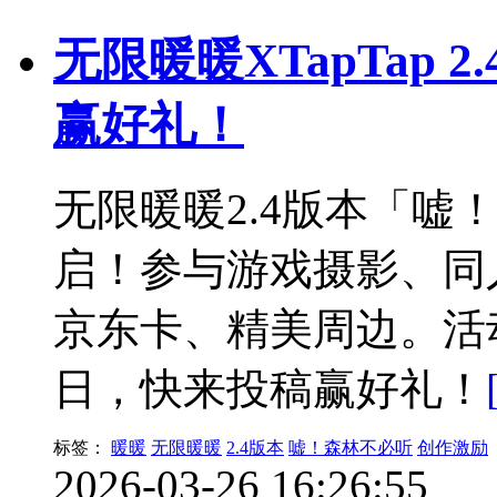
无限暖暖XTapTap
赢好礼！
无限暖暖2.4版本「嘘
启！参与游戏摄影、同
京东卡、精美周边。活动时
日，快来投稿赢好礼！
标签：
暖暖
无限暖暖
2.4版本
嘘！森林不必听
创作激励
2026-03-26 16:26:55