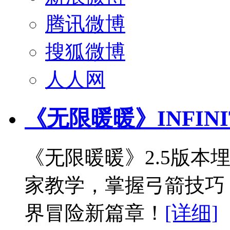
腾讯微博
搜狐微博
人人网
《无限暖暖》INFIN
《无限暖暖》2.5版本
家教学，掌握弓箭技巧
界冒险新篇章！
[详细]