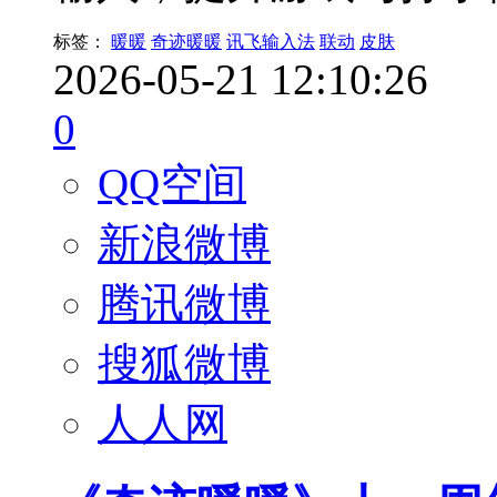
标签：
暖暖
奇迹暖暖
讯飞输入法
联动
皮肤
2026-05-21 12:10:26
0
QQ空间
新浪微博
腾讯微博
搜狐微博
人人网