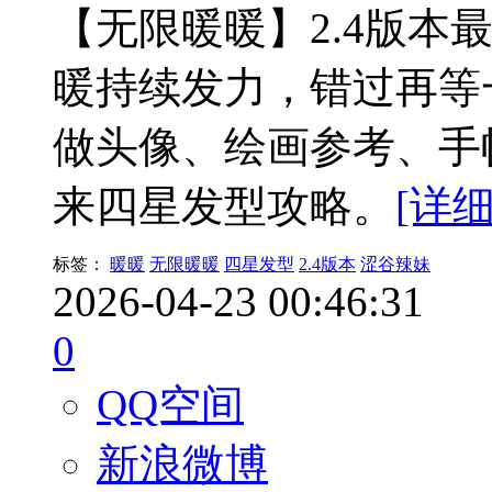
【无限暖暖】2.4版本
暖持续发力，错过再等一年
做头像、绘画参考、手
来四星发型攻略。
[详细
标签：
暖暖
无限暖暖
四星发型
2.4版本
涩谷辣妹
2026-04-23 00:46:31
0
QQ空间
新浪微博