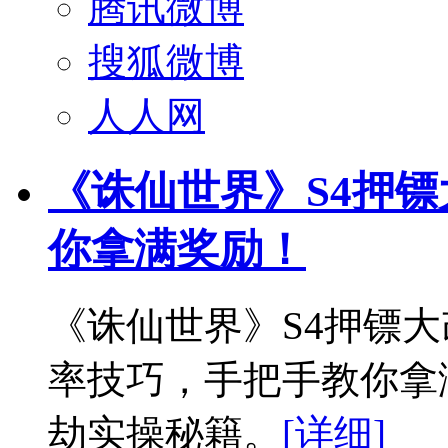
腾讯微博
搜狐微博
人人网
《诛仙世界》S4押
你拿满奖励！
《诛仙世界》S4押镖
率技巧，手把手教你拿
劫实操秘籍。
[详细]