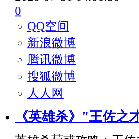
0
QQ空间
新浪微博
腾讯微博
搜狐微博
人人网
《英雄杀》"王佐之