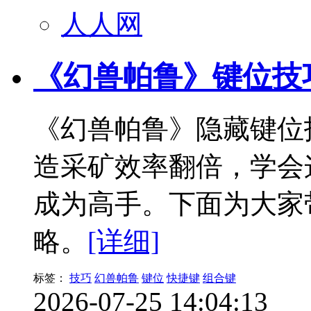
人人网
《幻兽帕鲁》键位技
《幻兽帕鲁》隐藏键位
造采矿效率翻倍，学会
成为高手。下面为大家
略。
[详细]
标签：
技巧
幻兽帕鲁
键位
快捷键
组合键
2026-07-25 14:04:13