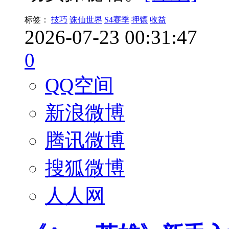
标签：
技巧
诛仙世界
S4赛季
押镖
收益
2026-07-23 00:31:47
0
QQ空间
新浪微博
腾讯微博
搜狐微博
人人网