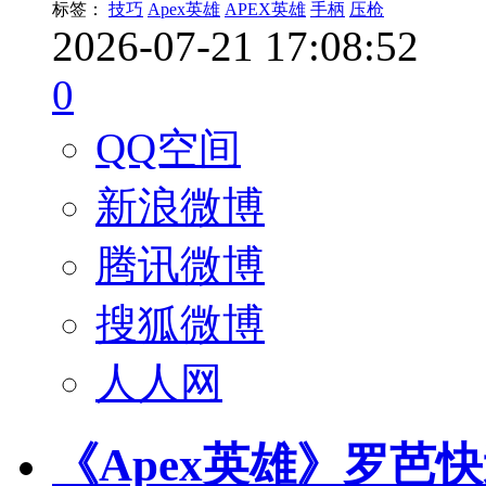
标签：
技巧
Apex英雄
APEX英雄
手柄
压枪
2026-07-21 17:08:52
0
QQ空间
新浪微博
腾讯微博
搜狐微博
人人网
《Apex英雄》罗芭