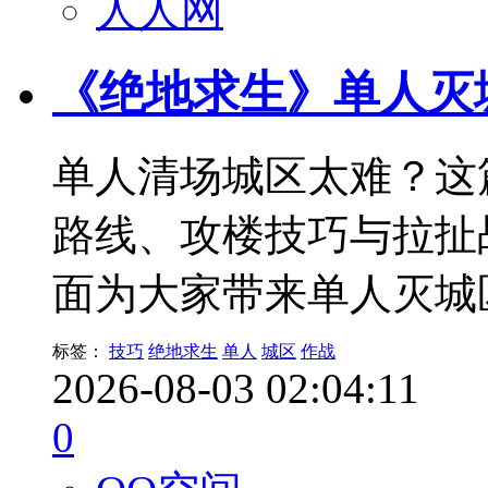
人人网
《绝地求生》单人灭
单人清场城区太难？这
路线、攻楼技巧与拉扯
面为大家带来单人灭城
标签：
技巧
绝地求生
单人
城区
作战
2026-08-03 02:04:11
0