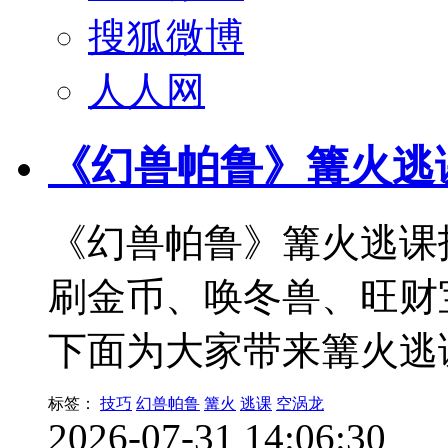
搜狐微博
人人网
《幻兽帕鲁》篝火逃
《幻兽帕鲁》篝火逃课
刷金币、唤冬兽、旺财
下面为大家带来篝火逃
标签：
技巧
幻兽帕鲁
篝火
逃课
空涡龙
2026-07-31 14:06:30