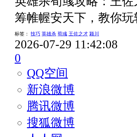
英雄杀荀彧攻略：王佐
筹帷幄安天下，教你玩
标签：
技巧
英雄杀
荀彧
王佐之才
颍川
2026-07-29 11:42:08
0
QQ空间
新浪微博
腾讯微博
搜狐微博