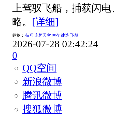
上驾驭飞船，捕获闪电
略。
[详细]
标签：
技巧
永恒天空
生存
建造
飞船
2026-07-28 02:42:24
0
QQ空间
新浪微博
腾讯微博
搜狐微博