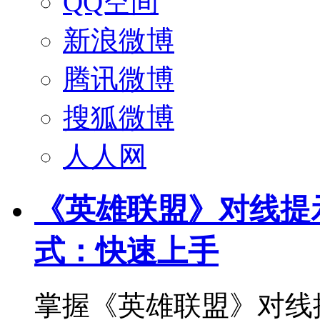
QQ空间
新浪微博
腾讯微博
搜狐微博
人人网
《英雄联盟》对线提
式：快速上手
掌握《英雄联盟》对线