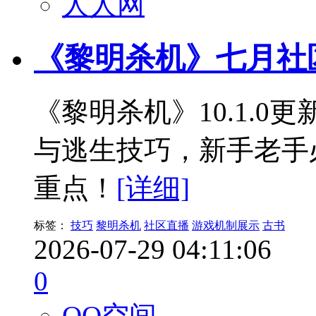
人人网
《黎明杀机》七月社区
《黎明杀机》10.1.
与逃生技巧，新手老手
重点！
[详细]
标签：
技巧
黎明杀机
社区直播
游戏机制展示
古书
2026-07-29 04:11:06
0
QQ空间