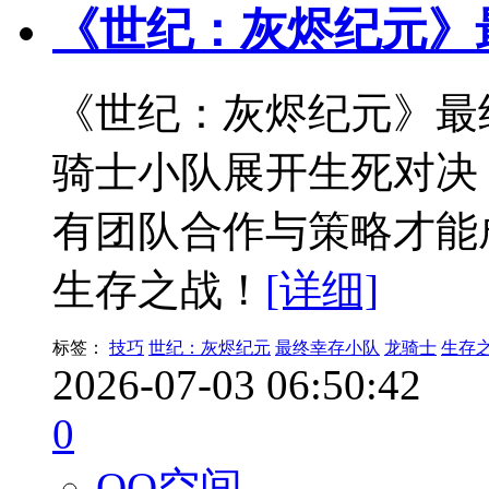
《世纪：灰烬纪元》
《世纪：灰烬纪元》最
骑士小队展开生死对决
有团队合作与策略才能
生存之战！
[详细]
标签：
技巧
世纪：灰烬纪元
最终幸存小队
龙骑士
生存
2026-07-03 06:50:42
0
QQ空间