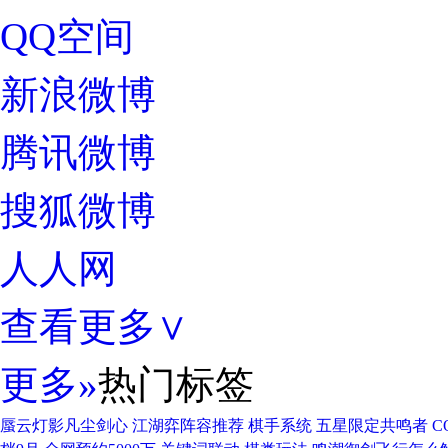
QQ空间
新浪微博
腾讯微博
搜狐微博
人人网
查看更多
∨
更多»
热门标签
蜃云灯影凡尘剑心
江湖弈阵容推荐
棋手系统
五星限定共鸣者
C