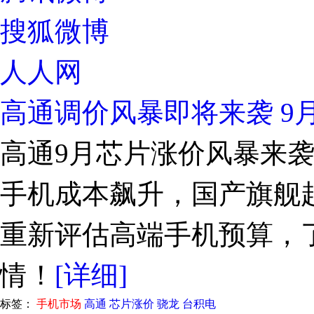
搜狐微博
人人网
高通调价风暴即将来袭 9
高通9月芯片涨价风暴来袭！
手机成本飙升，国产旗舰起
重新评估高端手机预算，
情！
[详细]
标签：
手机市场
高通
芯片涨价
骁龙
台积电