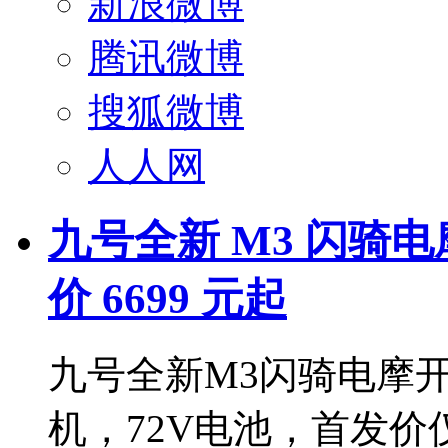
新浪微博
腾讯微博
搜狐微博
人人网
九号全新 M3 闪骑电
价 6699 元起
九号全新M3闪骑电摩开售
机，72V电池，首发价