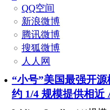
QQ空间
新浪微博
腾讯微博
搜狐微博
人人网
“小号”美国最强开源模型：
约 1/4 规模提供相近 