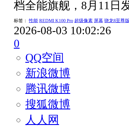
档全能旗舰，8月11日
标签：
性能
REDMI K100 Pro
超级像素
屏幕
骁龙8至尊
2026-08-03 10:02:26
0
QQ空间
新浪微博
腾讯微博
搜狐微博
人人网