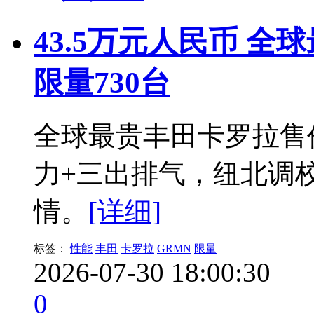
43.5万元人民币 
限量730台
全球最贵丰田卡罗拉售价4
力+三出排气，纽北调
情。
[详细]
标签：
性能
丰田
卡罗拉
GRMN
限量
2026-07-30 18:00:30
0