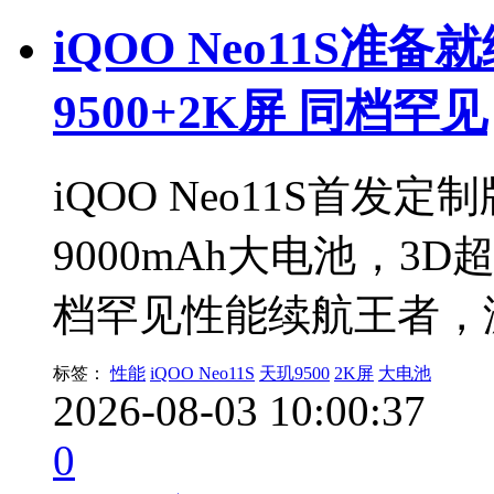
iQOO Neo11S
9500+2K屏 同档罕见
iQOO Neo11S首发定
9000mAh大电池，3D超
档罕见性能续航王者，
标签：
性能
iQOO Neo11S
天玑9500
2K屏
大电池
2026-08-03 10:00:37
0