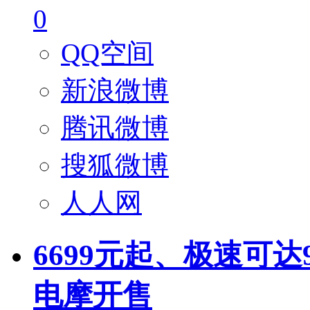
0
QQ空间
新浪微博
腾讯微博
搜狐微博
人人网
6699元起、极速可达
电摩开售