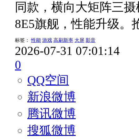
同款，横向大矩阵三摄模
8E5旗舰，性能升级。
标签：
性能
游戏
高刷新率
大屏
影音
2026-07-31 07:01:14
0
QQ空间
新浪微博
腾讯微博
搜狐微博