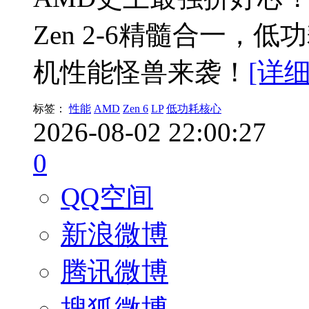
Zen 2-6精髓合一，低
机性能怪兽来袭！
[详细
标签：
性能
AMD
Zen 6
LP
低功耗核心
2026-08-02 22:00:27
0
QQ空间
新浪微博
腾讯微博
搜狐微博