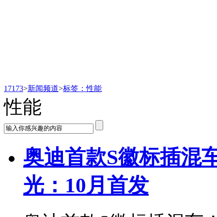
新闻频道
17173
>
新闻频道
>
标签：性能
性能
奥迪首款S徽标插混
光：10月首发