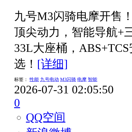
九号M3闪骑电摩开售！6
顶尖动力，智能导航+
33L大座桶，ABS+T
选！
[详细]
标签：
性能
九号电动
M3闪骑
电摩
智能
2026-07-31 02:05:50
0
QQ空间