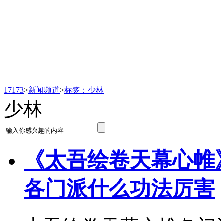
新闻频道
17173
>
新闻频道
>
标签：少林
少林
《太吾绘卷天幕心帷
各门派什么功法厉害