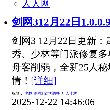
人人网
剑网312月22日1.0.
剑网3 12月22日更
秀、少林等门派修复多
舟客削弱，全新25人
情！
[详细]
标签：
少林
剑网3
武学调整
万花
七秀
2025-12-22 14:46:06