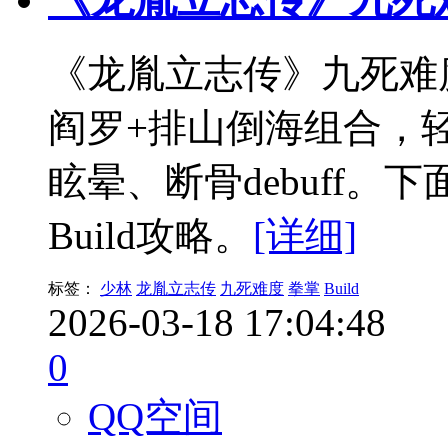
《龙胤立志传》九死难度
阎罗+排山倒海组合，
眩晕、断骨debuff
Build攻略。
[详细]
标签：
少林
龙胤立志传
九死难度
拳掌
Build
2026-03-18 17:04:48
0
QQ空间