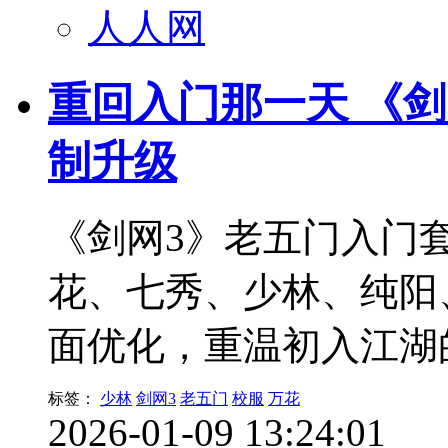
人人网
重回入门那一天 《
制升级
《剑网3》老五门入门套
花、七秀、少林、纯阳
面优化，重温初入江湖
标签：
少林
剑网3
老五门
校服
万花
2026-01-09 13:24:01