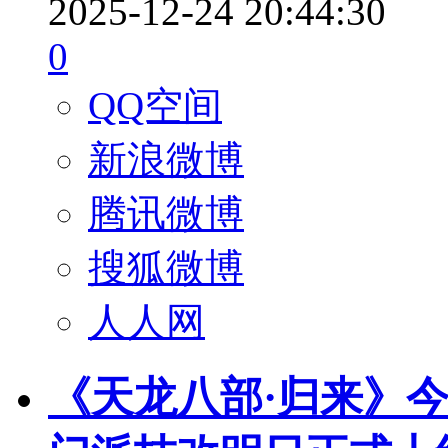
2025-12-24 20:44:30
0
QQ空间
新浪微博
腾讯微博
搜狐微博
人人网
《天龙八部·归来》今