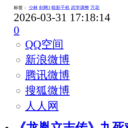
标签：
少林
剑网3
暗影千机
武学调整
万花
2026-03-31 17:18:14
0
QQ空间
新浪微博
腾讯微博
搜狐微博
人人网
《龙胤立志传》九死难