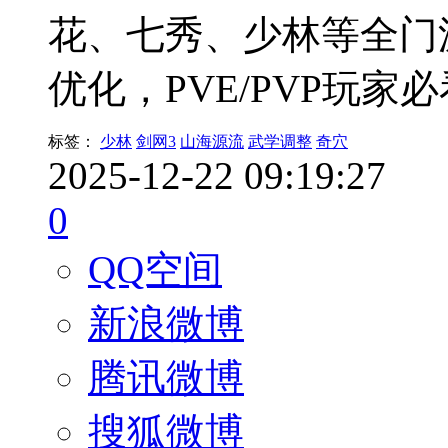
花、七秀、少林等全门
优化，PVE/PVP玩家
标签：
少林
剑网3
山海源流
武学调整
奇穴
2025-12-22 09:19:27
0
QQ空间
新浪微博
腾讯微博
搜狐微博