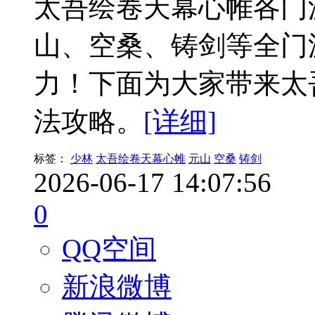
太吾绘卷天幕心帷各门
山、空桑、铸剑等全门
力！下面为大家带来太
法攻略。
[详细]
标签：
少林
太吾绘卷天幕心帷
元山
空桑
铸剑
2026-06-17 14:07:56
0
QQ空间
新浪微博