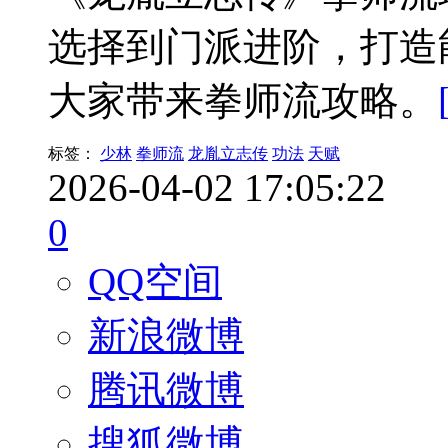
选择到门派进阶，打造
大家带来拳师流攻略。
标签：
少林
拳师流
龙胤立志传
功法
天赋
2026-04-02 17:05:22
0
QQ空间
新浪微博
腾讯微博
搜狐微博