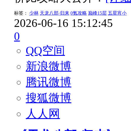
标签：
少林
天龙八部·归来
0氪攻略
巅峰15层
五星宵小
2026-06-16 15:12:45
0
QQ空间
新浪微博
腾讯微博
搜狐微博
人人网