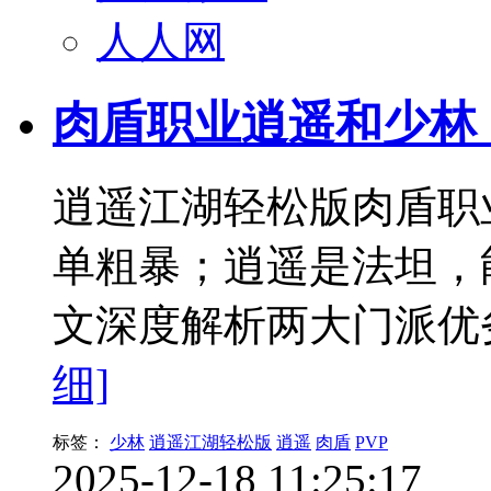
人人网
肉盾职业逍遥和少林
逍遥江湖轻松版肉盾职
单粗暴；逍遥是法坦，
文深度解析两大门派优
细]
标签：
少林
逍遥江湖轻松版
逍遥
肉盾
PVP
2025-12-18 11:25:17