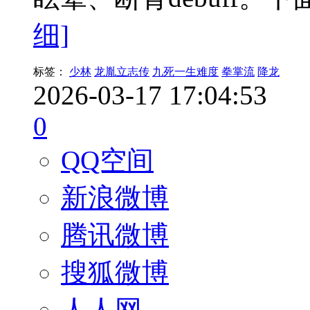
细]
标签：
少林
龙胤立志传
九死一生难度
拳掌流
降龙
2026-03-17 17:04:53
0
QQ空间
新浪微博
腾讯微博
搜狐微博
人人网