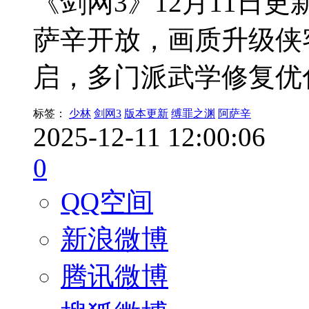
《剑网3》12月11日
萨辛开放，画质升级侠
启，多门派武学修复优
标签：
少林
剑网3
版本更新
缚罪之渊
阿萨辛
2025-12-11 12:00:06
0
QQ空间
新浪微博
腾讯微博