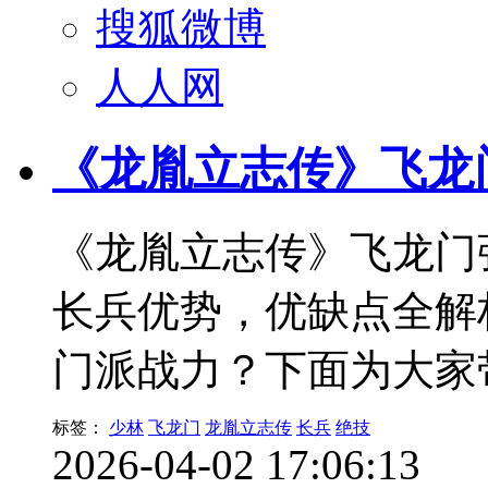
搜狐微博
人人网
《龙胤立志传》飞龙
《龙胤立志传》飞龙门
长兵优势，优缺点全解
门派战力？下面为大家
标签：
少林
飞龙门
龙胤立志传
长兵
绝技
2026-04-02 17:06:13