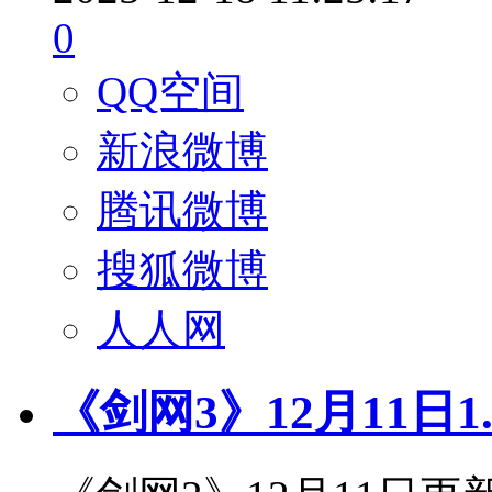
0
QQ空间
新浪微博
腾讯微博
搜狐微博
人人网
《剑网3》12月11日1.