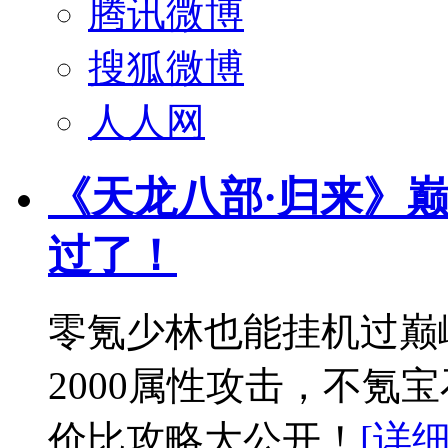
腾讯微博
搜狐微博
人人网
《天龙八部·归来》巅
过了！
零氪少林也能挂机过巅峰
2000属性攻击，不氪
价比攻略大公开！
[详细