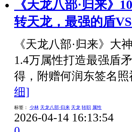
《天龙八部·归来》10
转天龙，最强的盾V
《天龙八部·归来》大神
1.4万属性打造最强盾
得，附赠何润东签名照
细]
标签：
少林
天龙八部·归来
天龙
转职
属性
2026-04-14 16:13:54
0