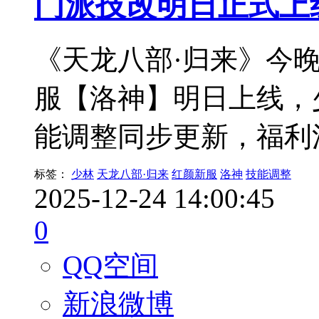
门派技改明日正式上
《天龙八部·归来》今晚
服【洛神】明日上线，
能调整同步更新，福利
标签：
少林
天龙八部·归来
红颜新服
洛神
技能调整
2025-12-24 14:00:45
0
QQ空间
新浪微博