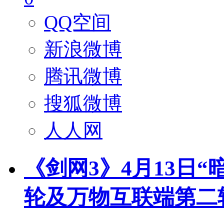
QQ空间
新浪微博
腾讯微博
搜狐微博
人人网
《剑网3》4月13日
轮及万物互联端第二