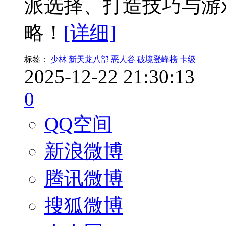
派选择、打造技巧与游
略！
[详细]
标签：
少林
新天龙八部
恶人谷
破境登峰榜
卡级
2025-12-22 21:30:13
0
QQ空间
新浪微博
腾讯微博
搜狐微博