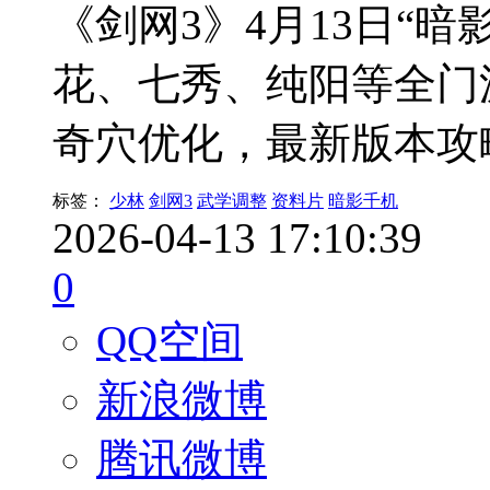
《剑网3》4月13日“
花、七秀、纯阳等全门
奇穴优化，最新版本攻
标签：
少林
剑网3
武学调整
资料片
暗影千机
2026-04-13 17:10:39
0
QQ空间
新浪微博
腾讯微博