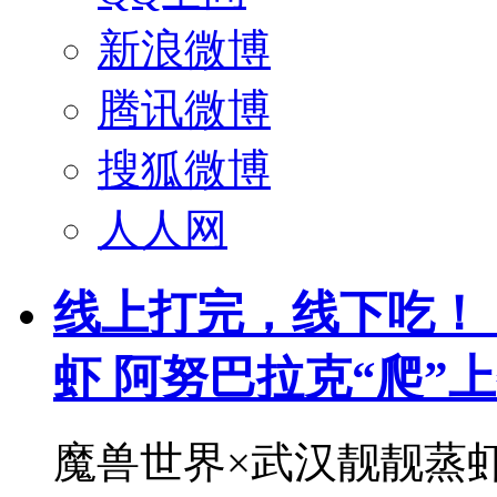
新浪微博
腾讯微博
搜狐微博
人人网
线上打完，线下吃！
虾 阿努巴拉克“爬”
魔兽世界×武汉靓靓蒸