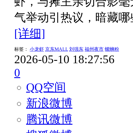
虾，与摊主亲切合影毫
气举动引热议，暗藏哪
[详细]
标签：
小龙虾
京东MALL
刘强东
福州夜市
螺蛳粉
2026-05-10 18:27:56
0
QQ空间
新浪微博
腾讯微博