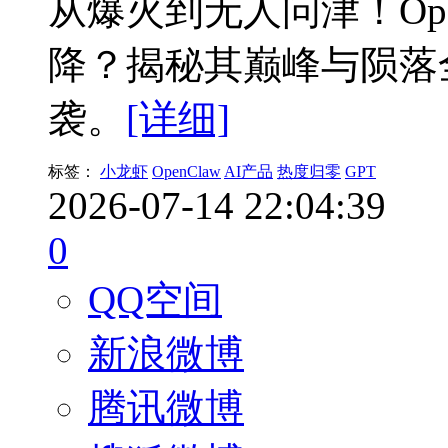
从爆火到无人问津！Ope
降？揭秘其巅峰与陨落
袭。
[详细]
标签：
小龙虾
OpenClaw
AI产品
热度归零
GPT
2026-07-14 22:04:39
0
QQ空间
新浪微博
腾讯微博