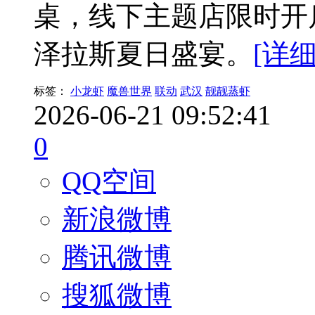
桌，线下主题店限时开
泽拉斯夏日盛宴。
[详细
标签：
小龙虾
魔兽世界
联动
武汉
靓靓蒸虾
2026-06-21 09:52:41
0
QQ空间
新浪微博
腾讯微博
搜狐微博