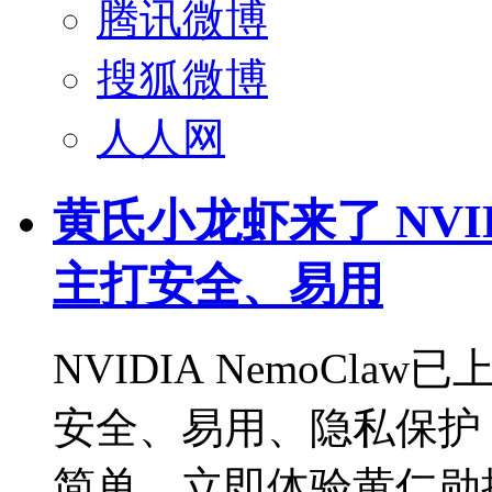
腾讯微博
搜狐微博
人人网
黄氏小龙虾来了 NVID
主打安全、易用
NVIDIA NemoCl
安全、易用、隐私保护
简单，立即体验黄仁勋