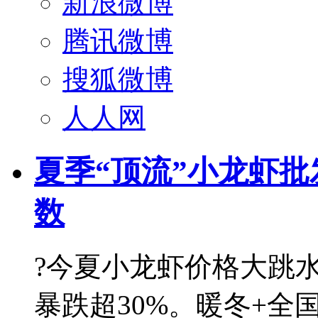
新浪微博
腾讯微博
搜狐微博
人人网
夏季“顶流”小龙虾批
数
?今夏小龙虾价格大跳水
暴跌超30%。暖冬+