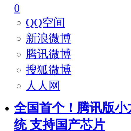
0
QQ空间
新浪微博
腾讯微博
搜狐微博
人人网
全国首个！腾讯版小龙
统 支持国产芯片