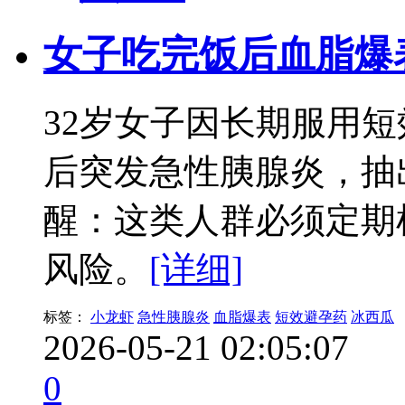
女子吃完饭后血脂爆
32岁女子因长期服用
后突发急性胰腺炎，抽出
醒：这类人群必须定期
风险。
[详细]
标签：
小龙虾
急性胰腺炎
血脂爆表
短效避孕药
冰西瓜
2026-05-21 02:05:07
0