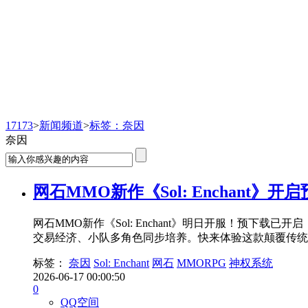
新闻频道
17173
>
新闻频道
>
标签：奈因
奈因
网石MMO新作《Sol: Enchant》
网石MMO新作《Sol: Enchant》明日开服！预下
交易经济、小队多角色同步培养。快来体验这款颠覆传统的
标签：
奈因
Sol: Enchant
网石
MMORPG
神权系统
2026-06-17 00:00:50
0
QQ空间