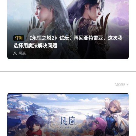
《永恒之塔2》试玩：再回亚特雷亚，这次我
评测
选择用魔法解决问题
阿离
MORE +