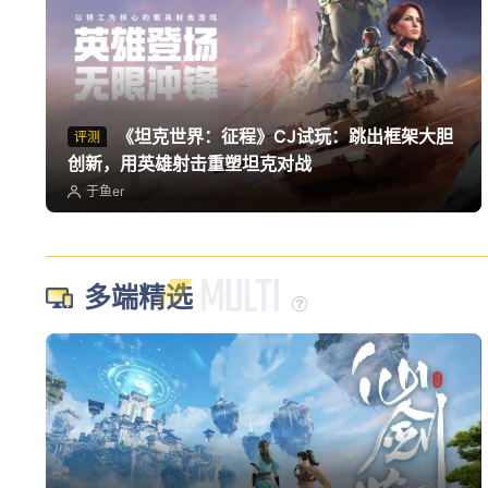
《坦克世界：征程》CJ试玩：跳出框架大胆
评测
创新，用英雄射击重塑坦克对战
于鱼er
多端精选