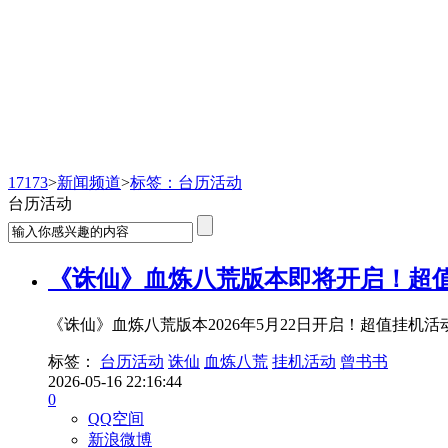
新闻频道
17173
>
新闻频道
>
标签：台历活动
台历活动
《诛仙》血炼八荒版本即将开启！超
《诛仙》血炼八荒版本2026年5月22日开启！超值挂
标签：
台历活动
诛仙
血炼八荒
挂机活动
曾书书
2026-05-16 22:16:44
0
QQ空间
新浪微博