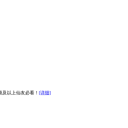
0级及以上仙友必看！
[详细]