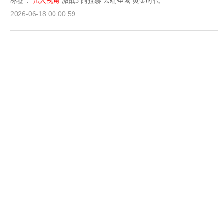
标签：
凡人视角
激战3
阿拉赫
云端圣城
黄金时代
2026-06-18 00:00:59