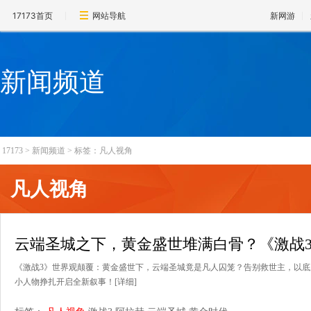
17173首页
网站导航
新网游
新闻频道
17173
>
新闻频道
>
标签：凡人视角
凡人视角
云端圣城之下，黄金盛世堆满白骨？《激战
《激战3》世界观颠覆：黄金盛世下，云端圣城竟是凡人囚笼？告别救世主，以
小人物挣扎开启全新叙事！
[详细]