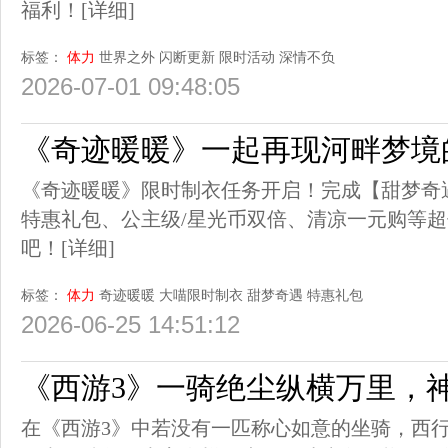
福利！
[详细]
标签：
体力
世界之外
闪断更新
限时活动
深情不负
2026-07-01 09:48:05
《奇迹暖暖》一起再现河畔梦境
《奇迹暖暖》限时制衣任务开启！完成【甜梦奇
特惠礼包、公主级/星光币双倍、清凉一元购等
吧！
[详细]
标签：
体力
奇迹暖暖
大喵限时制衣
甜梦奇遇
特惠礼包
2026-06-25 14:51:12
《西游3》一骑绝尘纵横万里，
在《西游3》中若没有一匹称心如意的坐骑，西