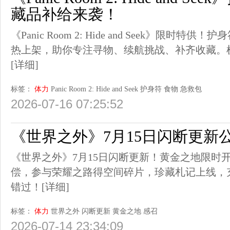
藏品补给来袭！
《Panic Room 2: Hide and Seek》限
热上架，助你专注寻物、续航挑战、补齐收藏。
[详细]
标签：
体力
Panic Room 2: Hide and Seek
护身符
食物
急救包
2026-07-16 07:25:52
《世界之外》7月15日闪断更新
《世界之外》7月15日闪断更新！黄金之地限时
偿，参与荣耀之路得空间碎片，珍藏札记上线，
错过！
[详细]
标签：
体力
世界之外
闪断更新
黄金之地
感召
2026-07-14 23:34:09