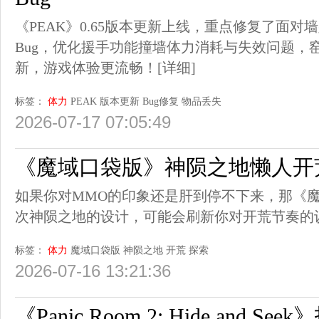
《PEAK》0.65版本更新上线，重点修复了面
Bug，优化援手功能撞墙体力消耗与失效问题，
新，游戏体验更流畅！
[详细]
标签：
体力
PEAK
版本更新
Bug修复
物品丢失
2026-07-17 07:05:49
《魔域口袋版》神陨之地懒人开
如果你对MMO的印象还是肝到停不下来，那《魔域口袋
次神陨之地的设计，可能会刷新你对开荒节奏的
标签：
体力
魔域口袋版
神陨之地
开荒
探索
2026-07-16 13:21:36
《Panic Room 2: Hide and