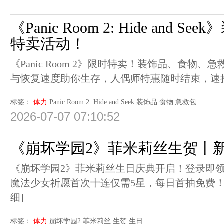
《Panic Room 2: Hide and
特卖活动！
《Panic Room 2》限时特卖！装饰品、食物
与恢复速度助你生存，人偶师特惠随时结束，速
标签：
体力
Panic Room 2: Hide and Seek
装饰品
食物
急救包
2026-07-07 07:10:52
《崩坏学园2》菲米莉丝生贺丨
《崩坏学园2》菲米莉丝生日庆典开启！登录即领水晶
魔法少女祈愿首次十连仅需5星，每日首抽免费
细]
标签：
体力
崩坏学园2
菲米莉丝
生贺
生日