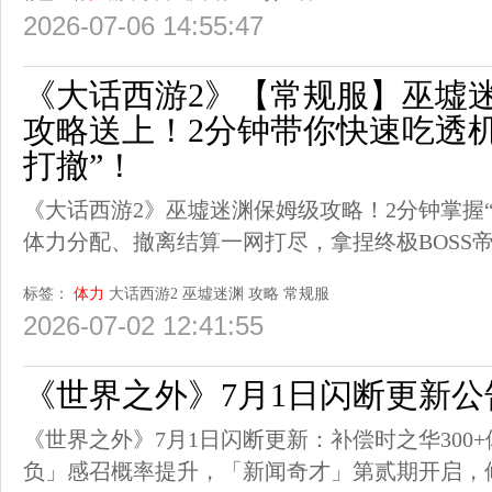
2026-07-06 14:55:47
《大话西游2》【常规服】巫墟
攻略送上！2分钟带你快速吃透
打撤”！
《大话西游2》巫墟迷渊保姆级攻略！2分钟掌握
体力分配、撤离结算一网打尽，拿捏终极BOSS
标签：
体力
大话西游2
巫墟迷渊
攻略
常规服
2026-07-02 12:41:55
《世界之外》7月1日闪断更新公
《世界之外》7月1日闪断更新：补偿时之华300
负」感召概率提升，「新闻奇才」第贰期开启，