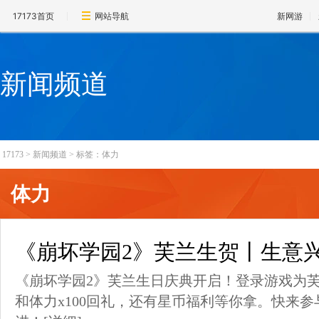
17173首页
网站导航
新网游
新闻频道
17173
>
新闻频道
>
标签：体力
体力
《崩坏学园2》芙兰生贺丨生意
《崩坏学园2》芙兰生日庆典开启！登录游戏为芙
和体力x100回礼，还有星币福利等你拿。快来