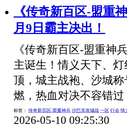
《传奇新百区-盟重
月9日霸主决出！
《传奇新百区-盟重神
主诞生！情义天下、灯
顶，城主战袍、沙城称
燃，热血对决不容错过
标签：
传奇新百区-盟重神兵
沙巴克攻城战
一区
行会
情
2026-05-10 09:25:30