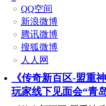
QQ空间
新浪微博
腾讯微博
搜狐微博
人人网
《传奇新百区-盟重神
玩家线下见面会“青