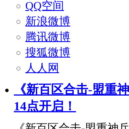
QQ空间
新浪微博
腾讯微博
搜狐微博
人人网
《新百区合击-盟重神
14点开启！
《新百区合击-盟重神兵》