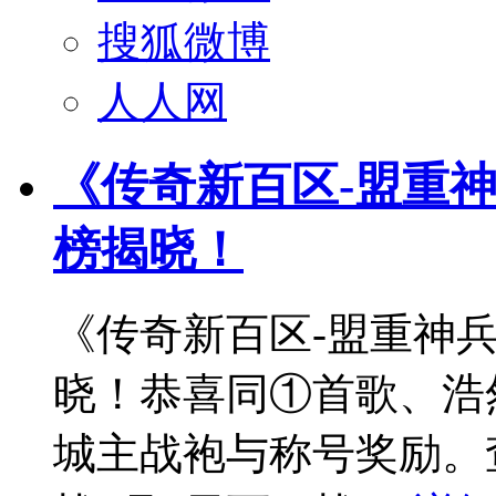
搜狐微博
人人网
《传奇新百区-盟重
榜揭晓！
《传奇新百区-盟重神
晓！恭喜同①首歌、浩
城主战袍与称号奖励。