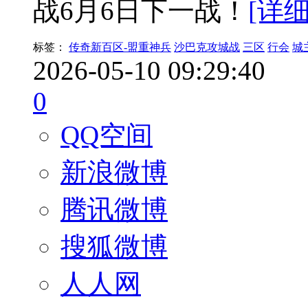
战6月6日下一战！
[详细
标签：
传奇新百区-盟重神兵
沙巴克攻城战
三区
行会
城
2026-05-10 09:29:40
0
QQ空间
新浪微博
腾讯微博
搜狐微博
人人网