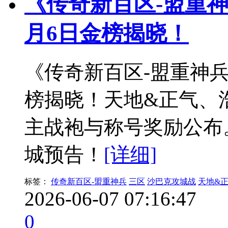
《传奇新百区-盟重
月6日金榜揭晓！
《传奇新百区-盟重神
榜揭晓！天地&正气、
主战袍与称号奖励公布
城预告！
[详细]
标签：
传奇新百区-盟重神兵
三区
沙巴克攻城战
天地&
2026-06-07 07:16:47
0