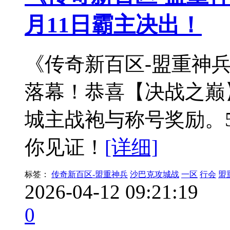
月11日霸主决出！
《传奇新百区-盟重神兵
落幕！恭喜【决战之巅
城主战袍与称号奖励。
你见证！
[详细]
标签：
传奇新百区-盟重神兵
沙巴克攻城战
一区
行会
盟
2026-04-12 09:21:19
0