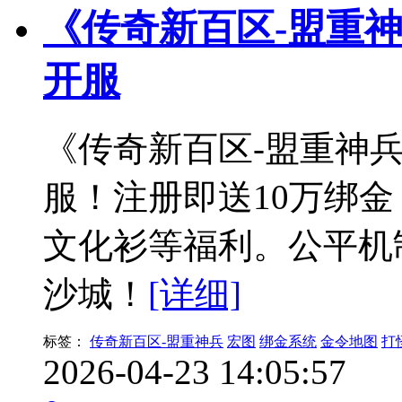
《传奇新百区-盟重神
开服
《传奇新百区-盟重神兵
服！注册即送10万绑
文化衫等福利。公平机
沙城！
[详细]
标签：
传奇新百区-盟重神兵
宏图
绑金系统
金令地图
打
2026-04-23 14:05:57