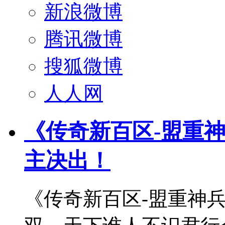
新浪微博
腾讯微博
搜狐微博
人人网
《传奇新百区-盟重
主决出！
《传奇新百区-盟重神