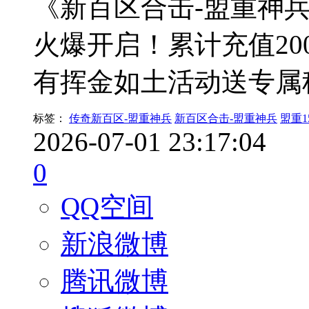
《新百区合击-盟重神兵》
火爆开启！累计充值20
有挥金如土活动送专属
标签：
传奇新百区-盟重神兵
新百区合击-盟重神兵
盟重1
2026-07-01 23:17:04
0
QQ空间
新浪微博
腾讯微博