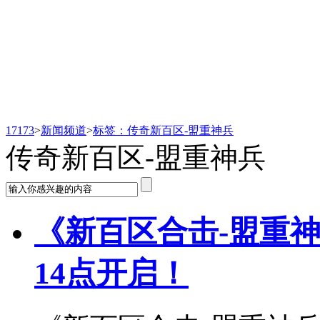
新闻频道
17173
>
新闻频道
>
标签：传奇新百区-盟重神兵
传奇新百区-盟重神兵
《新百区合击-盟重神
14点开启！