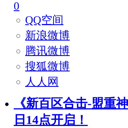
0
QQ空间
新浪微博
腾讯微博
搜狐微博
人人网
《新百区合击-盟重神兵
日14点开启！