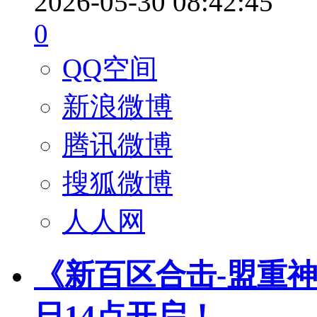
2026-05-30 08:42:45
0
QQ空间
新浪微博
腾讯微博
搜狐微博
人人网
《新百区合击-盟重神兵
日14点开启！