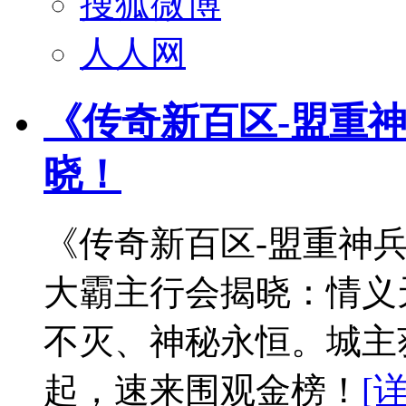
搜狐微博
人人网
《传奇新百区-盟重
晓！
《传奇新百区-盟重神
大霸主行会揭晓：情义
不灭、神秘永恒。城主
起，速来围观金榜！
[