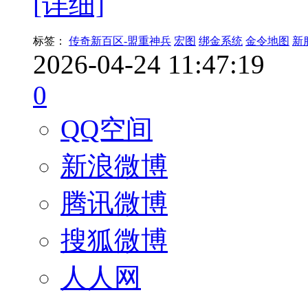
[详细]
标签：
传奇新百区-盟重神兵
宏图
绑金系统
金令地图
新
2026-04-24 11:47:19
0
QQ空间
新浪微博
腾讯微博
搜狐微博
人人网