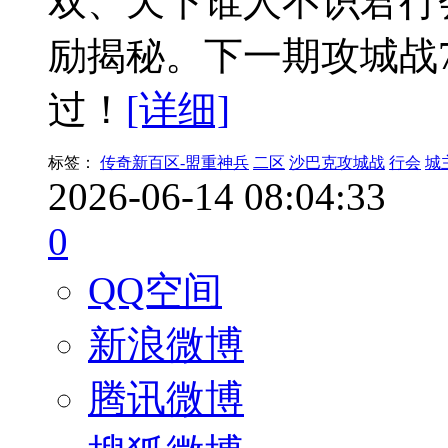
双、天下谁人不识君行
励揭秘。下一期攻城战
过！
[详细]
标签：
传奇新百区-盟重神兵
二区
沙巴克攻城战
行会
城
2026-06-14 08:04:33
0
QQ空间
新浪微博
腾讯微博