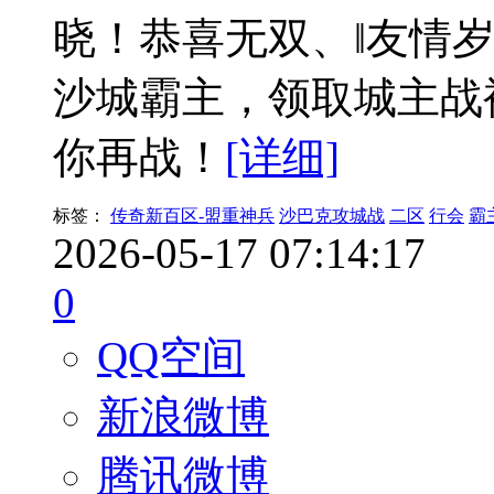
晓！恭喜无双、‖友情
沙城霸主，领取城主战
你再战！
[详细]
标签：
传奇新百区-盟重神兵
沙巴克攻城战
二区
行会
霸
2026-05-17 07:14:17
0
QQ空间
新浪微博
腾讯微博