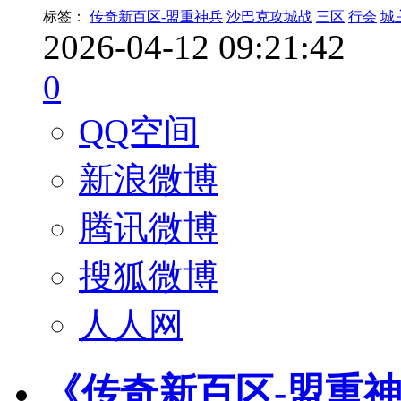
标签：
传奇新百区-盟重神兵
沙巴克攻城战
三区
行会
城
2026-04-12 09:21:42
0
QQ空间
新浪微博
腾讯微博
搜狐微博
人人网
《传奇新百区-盟重