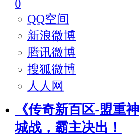
0
QQ空间
新浪微博
腾讯微博
搜狐微博
人人网
《传奇新百区-盟重神
城战，霸主决出！