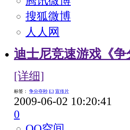
腾讯微博
搜狐微博
人人网
迪士尼竞速游戏《争
[详细]
标签：
争分夺秒
E3
宣传片
2009-06-02 10:20:41
0
QQ空间