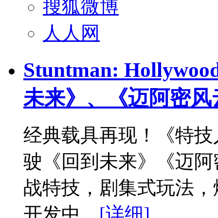
搜狐微博
人人网
Stuntman: Hol
未来》、《迈阿密风
经典载具再现！《特技
驶《回到未来》《迈阿
战特技，剧集式玩法，爆炸
开发中。
[详细]