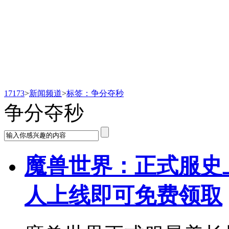
新闻频道
17173
>
新闻频道
>
标签：争分夺秒
争分夺秒
魔兽世界：正式服史
人上线即可免费领取