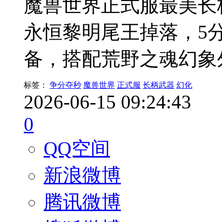
魔兽世界正式服最美长
永恒黎明尾王掉落，5
备，搭配荒野之魂幻象
标签：
争分夺秒
魔兽世界
正式服
长柄武器
幻化
2026-06-15 09:24:43
0
QQ空间
新浪微博
腾讯微博