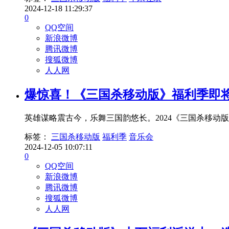
2024-12-18 11:29:37
0
QQ空间
新浪微博
腾讯微博
搜狐微博
人人网
爆惊喜！《三国杀移动版》福利季即
英雄谋略震古今，乐舞三国韵悠长。2024《三国杀移动版
标签：
三国杀移动版
福利季
音乐会
2024-12-05 10:07:11
0
QQ空间
新浪微博
腾讯微博
搜狐微博
人人网