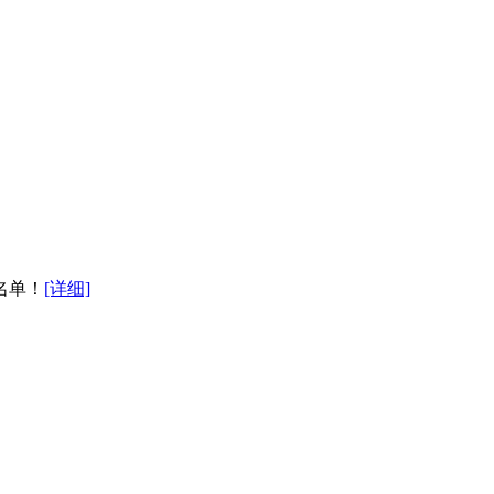
名单！
[详细]