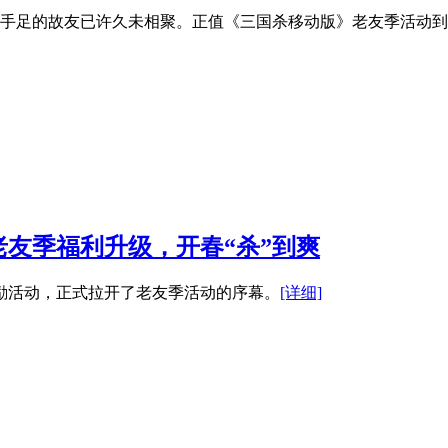
手足的故友已许久未相聚。正值《三国杀移动版》老友季活动
友季福利升级，开春“杀”到爽
激励活动，正式拉开了老友季活动的序幕。
[详细]