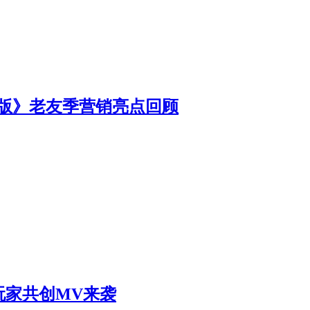
移动版》老友季营销亮点回顾
玩家共创MV来袭