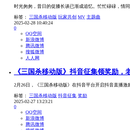
时光匆匆，昔日的促膝长谈已渐成追忆。忙忙碌碌，情同
标签：
三国杀移动版
玩家共创
MV
主题曲
2025-02-28 10:40:24
0
QQ空间
新浪微博
腾讯微博
搜狐微博
人人网
《三国杀移动版》抖音征集领奖励，老
2月26日，《三国杀移动版》在抖音平台开启抖音直播
标签：
三国杀移动版
抖音征集
奖励
2025-02-27 13:23:21
0
QQ空间
新浪微博
腾讯微博