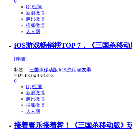
0
QQ空间
新浪微博
腾讯微博
搜狐微博
人人网
iOS游戏畅销榜TOP 7，《三国杀
[详细]
标签：
三国杀移动版
iOS游戏
老友季
2025-03-04 15:18:18
0
QQ空间
新浪微博
腾讯微博
搜狐微博
人人网
接着奏乐接着舞！《三国杀移动版》