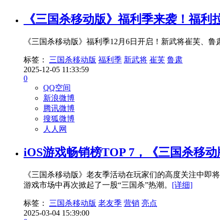
《三国杀移动版》福利季来袭！福利
《三国杀移动版》福利季12月6日开启！新武将崔芙、
标签：
三国杀移动版
福利季
新武将
崔芙
鲁肃
2025-12-05 11:33:59
0
QQ空间
新浪微博
腾讯微博
搜狐微博
人人网
iOS游戏畅销榜TOP 7，《三国杀
《三国杀移动版》老友季活动在玩家们的高度关注中即将收
游戏市场中再次掀起了一股“三国杀”热潮。
[详细]
标签：
三国杀移动版
老友季
营销
亮点
2025-03-04 15:39:00