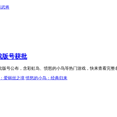
新武将
戏版号获批
首批版号公布，含彩虹岛、愤怒的小鸟等热门游戏，快来查看完整
：爱丽丝之境
愤怒的小鸟：经典归来