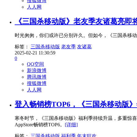
搜狐微博
人人网
《三国杀移动版》老友季友诸葛亮即
时光匆匆，你们或许已分别许久。但如今，《三国杀移动
标签：
三国杀移动版
老友季
友诸葛
2025-02-21 11:30:59
0
QQ空间
新浪微博
腾讯微博
搜狐微博
人人网
登入畅销榜TOP6，《三国杀移动版
寒冬时节，《三国杀移动版》福利季持续升温，多重惊喜
AppStore畅销榜TOP6。
[详细]
标签：
三国杀移动版
福利季
年末狂欢