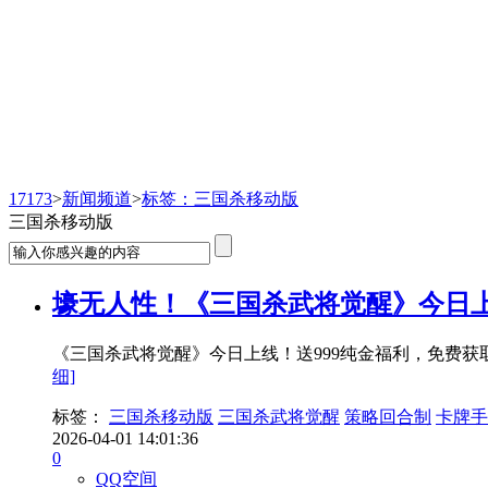
新闻频道
17173
>
新闻频道
>
标签：三国杀移动版
三国杀移动版
壕无人性！《三国杀武将觉醒》今日上
《三国杀武将觉醒》今日上线！送999纯金福利，免费
细]
标签：
三国杀移动版
三国杀武将觉醒
策略回合制
卡牌手
2026-04-01 14:01:36
0
QQ空间