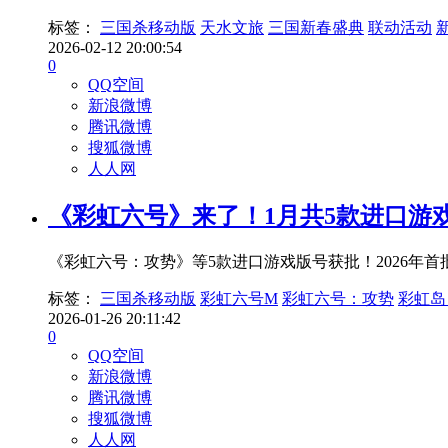
标签：
三国杀移动版
天水文旅
三国新春盛典
联动活动
2026-02-12 20:00:54
0
QQ空间
新浪微博
腾讯微博
搜狐微博
人人网
《彩虹六号》来了！1月共5款进口游
《彩虹六号：攻势》等5款进口游戏版号获批！2026年
标签：
三国杀移动版
彩虹六号M
彩虹六号：攻势
彩虹岛
2026-01-26 20:11:42
0
QQ空间
新浪微博
腾讯微博
搜狐微博
人人网