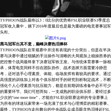
TYPHOON战队最终以3：0比分的优势将FSL职业联赛S3季度总
冠军收入囊中，摘下2016年度最后也是最为重磅的电竞赛事冠军
头衔。
黑马冠军出其不意，巅峰决赛热泪捧杯
TYPHOON战队在常规赛中并没有表现的十分突出，但是在半决
赛与决赛中通过细腻的手法操作与清晰的大局观加上稳操胜券的
把控整个战局最终拿下决赛冠军铁王座。与传统体育赛事一脉相
承，体育电竞同样不但在团队协作、战术选择方面需要冷静思
考，还对选手心理素质、体能、临场发挥有着较高的要求。通过
高强度的训练加上对各个俱乐部对手的研究剖析制定战术，不断
强化个人心理素质与抗压能力，都是在前期训练准备中必不可少
的重要环节。我们可想而知，一支成熟的职业俱乐部，要经过多
少次的“one more time”，才能在FSL职业联赛这样的专业赛事上
为所有的球迷玩家带来一场充满了技术与心理博弈的精彩赛事。
最终，TYPHOON走向舞台的中央战队众成员眼含热泪捧起FSL