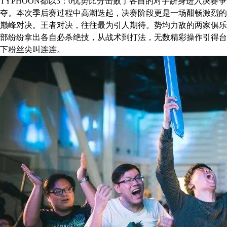
TYPHOON都以3：0优势比分击败了各自的对手跻身进入决赛争
夺。本次季后赛过程中高潮迭起，决赛阶段更是一场酣畅激烈的
巅峰对决。王者对决，往往最为引人期待。势均力敌的两家俱乐
部纷纷拿出各自必杀绝技，从战术到打法，无数精彩操作引得台
下粉丝尖叫连连。