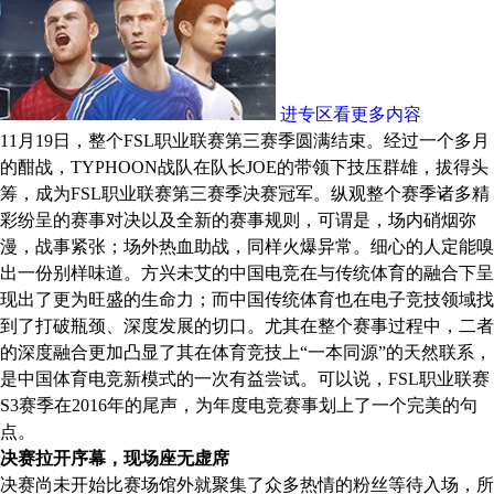
进专区看更多内容
11月19日，整个FSL职业联赛第三赛季圆满结束。经过一个多月
的酣战，TYPHOON战队在队长JOE的带领下技压群雄，拔得头
筹，成为FSL职业联赛第三赛季决赛冠军。纵观整个赛季诸多精
彩纷呈的赛事对决以及全新的赛事规则，可谓是，场内硝烟弥
漫，战事紧张；场外热血助战，同样火爆异常。细心的人定能嗅
出一份别样味道。方兴未艾的中国电竞在与传统体育的融合下呈
现出了更为旺盛的生命力；而中国传统体育也在电子竞技领域找
到了打破瓶颈、深度发展的切口。尤其在整个赛事过程中，二者
的深度融合更加凸显了其在体育竞技上“一本同源”的天然联系，
是中国体育电竞新模式的一次有益尝试。可以说，FSL职业联赛
S3赛季在2016年的尾声，为年度电竞赛事划上了一个完美的句
点。
决赛拉开序幕，现场座无虚席
决赛尚未开始比赛场馆外就聚集了众多热情的粉丝等待入场，所