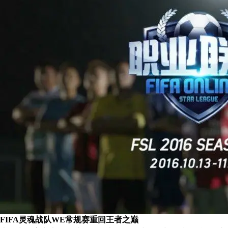
FIFA灵魂战队WE常规赛重回王者之巅