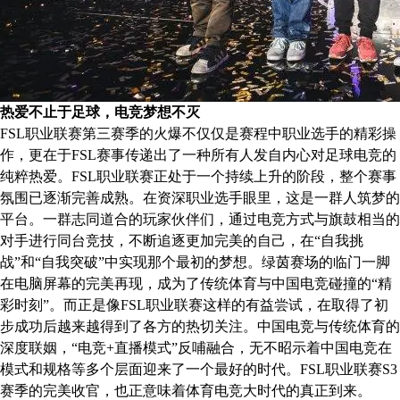
热爱不止于足球，电竞梦想不灭
FSL职业联赛第三赛季的火爆不仅仅是赛程中职业选手的精彩操
作，更在于FSL赛事传递出了一种所有人发自内心对足球电竞的
纯粹热爱。FSL职业联赛正处于一个持续上升的阶段，整个赛事
氛围已逐渐完善成熟。在资深职业选手眼里，这是一群人筑梦的
平台。一群志同道合的玩家伙伴们，通过电竞方式与旗鼓相当的
对手进行同台竞技，不断追逐更加完美的自己，在“自我挑
战”和“自我突破”中实现那个最初的梦想。绿茵赛场的临门一脚
在电脑屏幕的完美再现，成为了传统体育与中国电竞碰撞的“精
彩时刻”。而正是像FSL职业联赛这样的有益尝试，在取得了初
步成功后越来越得到了各方的热切关注。中国电竞与传统体育的
深度联姻，“电竞+直播模式”反哺融合，无不昭示着中国电竞在
模式和规格等多个层面迎来了一个最好的时代。FSL职业联赛S3
赛季的完美收官，也正意味着体育电竞大时代的真正到来。