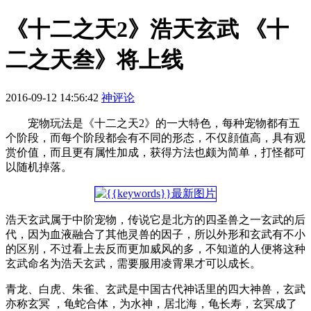
《十二之天2》浩天玄武 《十
二之天叁》将上线
2016-09-12 14:56:42
神评论
宠物玩法是《十二之天2》的一大特色，每种宠物都有五
个阶段，而每个阶段都会有不同的形态，不仅顔值高，具有观
赏价值，而且更有属性加成，获得方法也颇为简单，打怪都可
以随机掉落。
浩天玄武属于中阶宠物，传说它是北方的四圣兽之一玄武的后
代，因为血液融合了其他灵兽的因子，所以外形和玄武有不小
的区别，不过看上去反而更加威风的多，不知道的人便将这种
玄武命名为浩天玄武，需要服用凌霄果才可以成长。
青龙、白虎、朱雀、玄武是中国古代神话里的四大神兽，玄武
亦称玄冥 ，龟蛇合体，为水神，居北海，龟长寿，玄冥成了