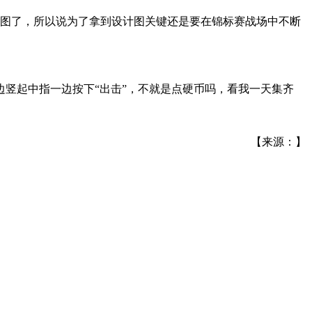
计图了，所以说为了拿到设计图关键还是要在锦标赛战场中不断
竖起中指一边按下“出击”，不就是点硬币吗，看我一天集齐
【来源：】