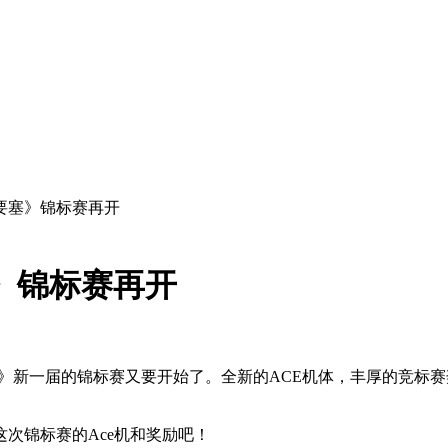
要塞》锦标赛再开
》锦标赛再开
新一届的锦标赛又要开始了。全新的ACE机体，丰厚的竞标赛
次锦标赛的Ace机和奖励吧！