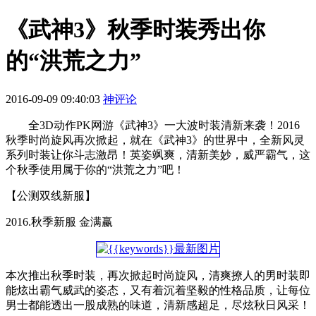
《武神3》秋季时装秀出你
的“洪荒之力”
2016-09-09 09:40:03
神评论
全3D动作PK网游《武神3》一大波时装清新来袭！2016
秋季时尚旋风再次掀起，就在《武神3》的世界中，全新风灵
系列时装让你斗志激昂！英姿飒爽，清新美妙，威严霸气，这
个秋季使用属于你的“洪荒之力”吧！
【公测双线新服】
2016.秋季新服 金满赢
本次推出秋季时装，再次掀起时尚旋风，清爽撩人的男时装即
能炫出霸气威武的姿态，又有着沉着坚毅的性格品质，让每位
男士都能透出一股成熟的味道，清新感超足，尽炫秋日风采！