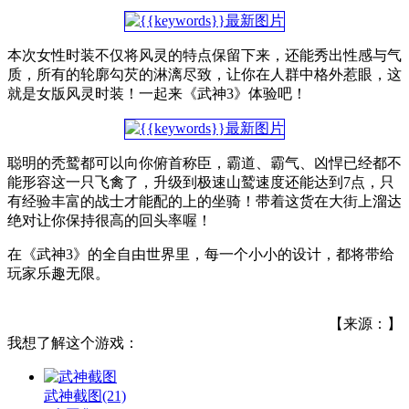
本次女性时装不仅将风灵的特点保留下来，还能秀出性感与气
质，所有的轮廓勾芡的淋漓尽致，让你在人群中格外惹眼，这
就是女版风灵时装！一起来《武神3》体验吧！
聪明的秃鹫都可以向你俯首称臣，霸道、霸气、凶悍已经都不
能形容这一只飞禽了，升级到极速山鹫速度还能达到7点，只
有经验丰富的战士才能配的上的坐骑！带着这货在大街上溜达
绝对让你保持很高的回头率喔！
在《武神3》的全自由世界里，每一个小小的设计，都将带给
玩家乐趣无限。
【来源：】
我想了解这个游戏：
武神截图
(21)