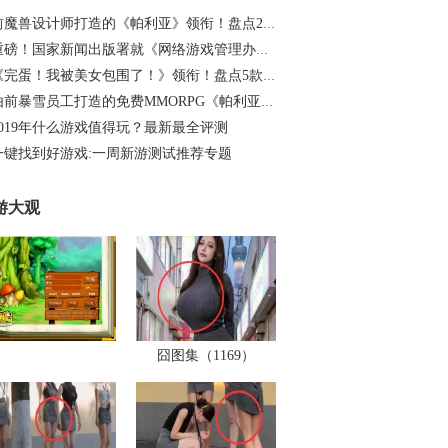
前魔兽设计师打造的《帕利亚》领衔！盘点20…
重磅！国家新闻出版署就《网络游戏管理办法…
《完蛋！我被美女包围了！》领衔！盘点5款…
由前暴雪员工打造的免费MMORPG《帕利亚》如…
2019年什么游戏值得玩？最新最全评测
一键找到好游戏:一周新游测试推荐专题
游大观
囧图集（1169）