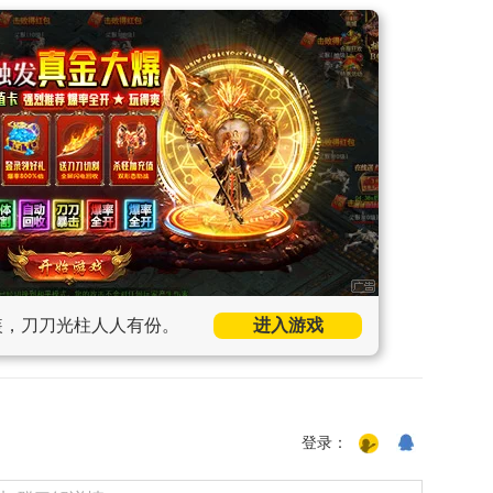
装，刀刀光柱人人有份。
进入游戏
登录：