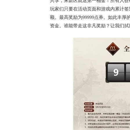
共享，来新区就送第一桶金！所有入驻铁
玩家们只要在活动页面和游戏内累计签
额。最高奖励为99999点券。如此丰
资金。谁能带走这非凡奖励？让我们拭