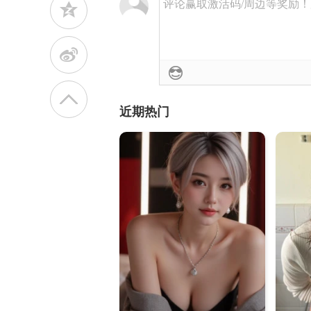
评论赢取激活码/周边等奖励！加群
z
t
近期热门