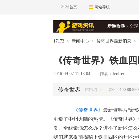
17173首页
网站导航
新游热游
全球
17173
>
新闻中心
>
传奇世界最新消息
>
《传奇世界》铁血四
2016-09-07 11:18:04
作者：Jenifer
传奇世界
173礼包
2026-04-23 00:0
《传奇世界》
最新资料片“新
引爆了中州大陆的热情。《传奇世界》
潮。全线爆满怎么办？进不了新区怎么
我们就来提前揭秘下铁血四区的开区活