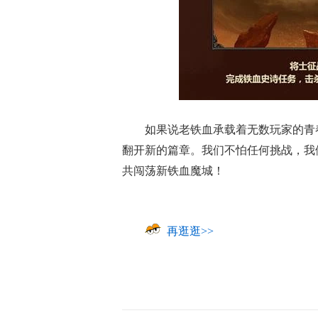
如果说老铁血承载着无数玩家的青
翻开新的篇章。我们不怕任何挑战，我
共闯荡新铁血魔城！
再逛逛>>