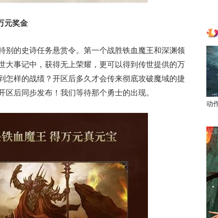
万元奖金
特别的史诗任务悬赏令。第一个战胜铁血魔王和深渊领
世大事记中，获得无上荣耀，更可以得到传世提供的万
到怎样的战绩？开区后多久才会传来彻底攻破魔域的捷
开区后同步发布！我们等待那个勇士的出现。
动