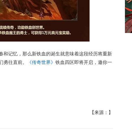
春和记忆，那么新铁血的诞生就意味着这段经历将重新
们勇往直前。
《传奇世界》
铁血四区即将开启，邀你一
【来源：】