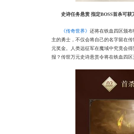
史诗任务悬赏 指定BOSS首杀可获
《传奇世界》
还将在铁血四区颁布
主的勇士，不仅会将自己的名字留在传
元奖金。人类远征军在魔域中究竟会得
报？传世万元史诗悬赏令将在铁血四区