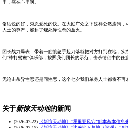
里，痛在心里啊。
俗话说的好，秀恩爱死的快。在大庭广众之下这样公然虐狗，
人士的尊严，燃起了烧死异性恋的圣火。
团长战力爆表，带着一腔愤怒手起刀落就把对方打到在地，实
们“棒打鸳鸯”俱乐部，按照我们团长的示范，击杀情侣中的
无论击杀异性恋还是同性恋，这个七夕我们单身人士都将不再
关于
新惊天动地
的新闻
(2026-07-22)
《新惊天动地》“霍里亚风穴”副本基本信息
(2026-07-15)
《新惊天动地》“冰冻地下墓地（深渊）” 