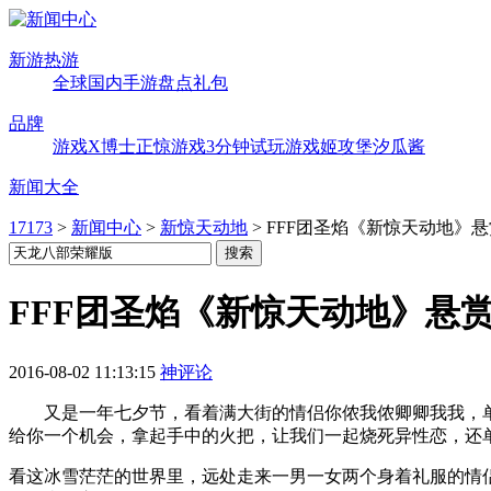
新游热游
全球
国内
手游
盘点
礼包
品牌
游戏X博士
正惊游戏
3分钟试玩
游戏姬攻堡
汐瓜酱
新闻大全
17173
>
新闻中心
>
新惊天动地
>
FFF团圣焰《新惊天动地》
FFF团圣焰《新惊天动地》悬
2016-08-02 11:13:15
神评论
又是一年七夕节，看着满大街的情侣你侬我侬卿卿我我，单
给你一个机会，拿起手中的火把，让我们一起烧死异性恋，还
看这冰雪茫茫的世界里，远处走来一男一女两个身着礼服的情