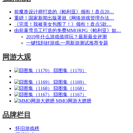
前魔兽设计师打造的《帕利亚》领衔！盘点20…
重磅！国家新闻出版署就《网络游戏管理办法…
《完蛋！我被美女包围了！》领衔！盘点5款…
由前暴雪员工打造的免费MMORPG《帕利亚》如…
2019年什么游戏值得玩？最新最全评测
一键找到好游戏:一周新游测试推荐专题
网游大观
囧图集（1170）
囧图集（1169）
囧图集（1168）
囧图集（1167）
MMO网游大翅膀
品牌栏目
怀旧游戏榜