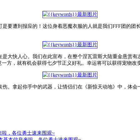
可是要遭到报应的！这位身着恶魔衣服的人就是我们FFF团的团
在是大快人心。我们在此宣布，在整个涅瓦雷斯大陆重金悬赏有志
任意一方，就有机会获得七夕节正义好礼。幸运将可以获得宠物改
哀伤。拿起你手中的武器，让情侣们在《新惊天动地》中，体会一
来啦，各位勇士速来围观~
副本基本信息来啦，各位勇士速来围观~