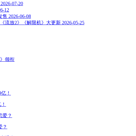
2026-07-20
06-12
发售
2026-06-08
》《流放2》《解限机》大更新
2026-05-25
主》领衔
亿！
爱？