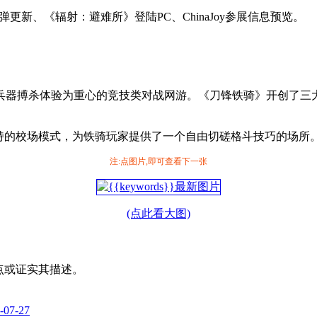
更新、《辐射：避难所》登陆PC、ChinaJoy参展信息预览。
兵器搏杀体验为重心的竞技类对战网游。《刀锋铁骑》开创了三
独特的校场模式，为铁骑玩家提供了一个自由切磋格斗技巧的场所
注:点图片,即可查看下一张
(点此看大图)
其观点或证实其描述。
-07-27