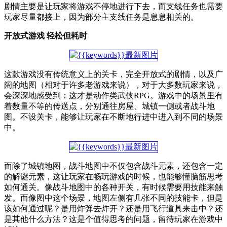
剧情主要是让玩家将游戏不停地进行下去，而支线任务也需要
玩家尽量都接上，因为部分主支线任务是息息相关的。
开放式游戏 轻松但耗时
这款游戏没有传统意义上的关卡，完全开放式的剧情，以及广
阔的地图（相对于许多老游戏来说），对于大多数玩家来说，
会深深地感受到：这才是动作类武侠RPG。游戏中的场景里有
着数量不等的传送点，分别通往房屋、城镇一侧或者战斗地
图。不设关卡，能够让玩家在不断地行进中进入到不同的场景
中。
而除了城镇地图，战斗地图中不仅包含战斗元素，还包含一定
的解谜元素，这让玩家在畅玩游戏的时候，也能够懂脑筋思考
如何通关。像战斗地图中的各种开关，有时候需要用技能来触
发。而像图中这个场景，地图左侧有几张不同的技能卡，但是
该如何通过呢？是用炸弹去炸开？还是用飞行道具来击中？还
是其他什么方法？这是个值得思考的问题，留待玩家在游戏中