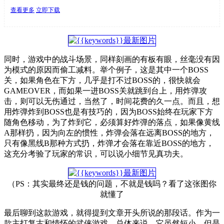
查看更多
立即下载
同时，游戏中的战斗场景，同样刻画的有板有眼，丝毫没有因
为模式的原因而偷工减料。举个例子，这是其中一个BOSS
关，如果角色在下方，几乎是打不过BOSS的，很快就会
GAMEOVER，而如果一进BOSS关就跳到台上，用炸弹攻
击，则可以无伤通过，当然了，时间花费的久一点。而且，想
用炸弹炸到BOSS也是有技巧的，因为BOSS始终在玩家下方
随角色移动，为了炸到它，必须算好炸弹的落点，如果像黄线
A那样扔，因为向左的惯性，炸弹会落在远离BOSS的地方，
只有像黑线B那种方式扔，炸弹才会落在靠近BOSS的地方，
这充分考验了玩家的常识，可以说小细节见真功夫。
（PS：其实最终还是钱的问题，不就是钱吗？看了这张图你
就懂了
最后聊到这款游戏，就得提到文章开头所说的那段话。作为一
款主打复古和情怀的武侠游戏，总体来说，它虽然短小，但是