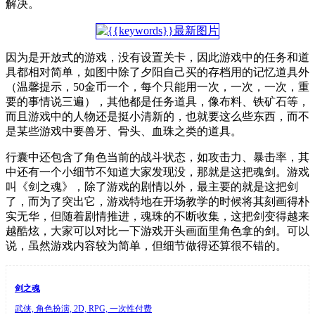
解决。
因为是开放式的游戏，没有设置关卡，因此游戏中的任务和道
具都相对简单，如图中除了夕阳自己买的存档用的记忆道具外
（温馨提示，50金币一个，每个只能用一次，一次，一次，重
要的事情说三遍），其他都是任务道具，像布料、铁矿石等，
而且游戏中的人物还是挺小清新的，也就要这么些东西，而不
是某些游戏中要兽牙、骨头、血珠之类的道具。
行囊中还包含了角色当前的战斗状态，如攻击力、暴击率，其
中还有一个小细节不知道大家发现没，那就是这把魂剑。游戏
叫《剑之魂》，除了游戏的剧情以外，最主要的就是这把剑
了，而为了突出它，游戏特地在开场教学的时候将其刻画得朴
实无华，但随着剧情推进，魂珠的不断收集，这把剑变得越来
越酷炫，大家可以对比一下游戏开头画面里角色拿的剑。可以
说，虽然游戏内容较为简单，但细节做得还算很不错的。
剑之魂
武侠, 角色扮演, 2D, RPG, 一次性付费