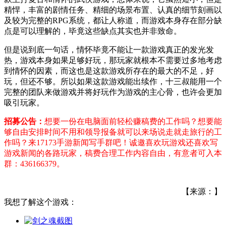
精悍，丰富的剧情任务、精细的场景布置、认真的细节刻画以
及较为完整的RPG系统，都让人称道，而游戏本身存在部分缺
点是可以理解的，毕竟这些缺点其实也并非致命。
但是说到底一句话，情怀毕竟不能让一款游戏真正的发光发
热，游戏本身如果足够好玩，那玩家就根本不需要过多地考虑
到情怀的因素，而这也是这款游戏所存在的最大的不足，好
玩，但还不够。所以如果这款游戏能出续作，十三叔能用一个
完整的团队来做游戏并将好玩作为游戏的主心骨，也许会更加
吸引玩家。
招募公告：
想要一份在电脑面前轻松赚稿费的工作吗？想要能
够自由安排时间不用和领导报备就可以来场说走就走旅行的工
作吗？来17173手游新闻写手群吧！诚邀喜欢玩游戏还喜欢写
游戏新闻的各路玩家，稿费合理工作内容自由，有意者可入本
群：436166379。
【来源：】
我想了解这个游戏：