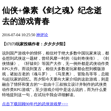
仙侠+像素《剑之魂》纪念逝
去的游戏青春
2016-07-04 10:25:50
神评论
【17173玩家投稿作者：夕夕夕夕阳】
说到国产游戏中的情怀，相信对于绝大多数中国玩家来说，都
会想到武侠这一题材，曾经风靡一时的《仙剑奇侠传》、《剑
侠情缘》、《轩辕剑》等国产大作，无一例外都是武侠动作类
RPG大作。而说到复古，相信大多数老玩家都会想到横版游
戏，诸如古老的《魂斗罗》、《马里奥》、冒险岛等等，总能
勾起玩家的回忆。而夕阳今天要向大家介绍的这款游戏，则是
融合了情怀和复古的“一款由十三叔独立设计并制作的武侠类
动作类RPG游戏”，至少游戏介绍中是这么说的，而为什么要
特地提到这一句，在试玩中我会详细解读。
点击下载回顾90年代的武侠游戏梦>>>