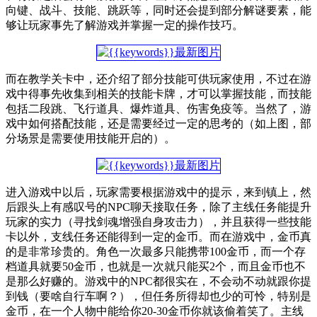
向键、战斗、技能、跳跃等，同时还会提到部分解谜要素，能
够让玩家事先了解游戏并掌握一定的操作技巧。
而在教学关卡中，还介绍了部分技能可供玩家使用，不过在游
戏中得事先收集到相关的技能卡牌，才可以掌握技能，而技能
包括二段跳、飞行道具、爆炸道具、伤害免疫等。当然了，游
戏中如何搭配技能，还是需要经过一定的思考的（如上图，部
分场景是需要使用技能开启的）。
进入游戏中以后，玩家需要根据游戏中的提示，来到镇上，然
后跟头上有感叹号的NPC聊天接取任务，除了主线任务能提升
玩家的实力（寻找剑魂增强自身攻击力），并且获得一些技能
卡以外，支线任务还能得到一定的金币。而在游戏中，金币真
的是非常珍贵的。角色一次最多只能携带100金币，而一个存
档道具就要50金币，也就是一次就只能买2个，而且金币也不
是那么好赚的。游戏中的NPC都很实在，不会动不动就跟你提
到钱（要啥自行车啊？），但任务所得却也少的可怜，特别是
金币，在一个人物中能给你20-30金币你就该偷着笑了。主线