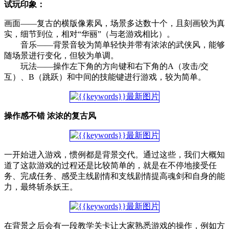
试玩印象：
画面——复古的横版像素风，场景多达数十个，且刻画较为真
实，细节到位，相对“华丽”（与老游戏相比）。
音乐——背景音较为简单轻快并带有浓浓的武侠风，能够
随场景进行变化，但较为单调。
玩法——操作左下角的方向键和右下角的A（攻击/交
互）、B（跳跃）和中间的技能键进行游戏，较为简单。
操作感不错 浓浓的复古风
一开始进入游戏，惯例都是背景交代。通过这些，我们大概知
道了这款游戏的过程还是比较简单的，就是在不停地接受任
务、完成任务、感受主线剧情和支线剧情提高魂剑和自身的能
力，最终斩杀妖王。
在背景之后会有一段教学关卡让大家熟悉游戏的操作，例如方