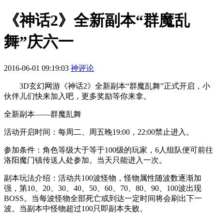
《神话2》全新副本“群魔乱
舞”庆六一
2016-06-01 09:19:03
神评论
3D玄幻网游《神话2》全新副本“群魔乱舞”正式开启，小
伙伴儿们快来加入吧，更多奖励等你来拿。
全新副本——群魔乱舞
活动开启时间：每周二、周五晚19:00，22:00禁止进入。
参加条件：角色等级大于等于100级的玩家，6人组队便可前往
洛阳魔门镇传送人处参加。当天只能进入一次。
副本玩法介绍：活动共100波怪物，怪物属性随波数逐渐加
强，第10、20、30、40、50、60、70、80、90、100波出现
BOSS。当每波怪物全部死亡或到达一定时间将会刷出下一
波。当副本中怪物超过100只即副本失败。