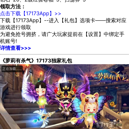
领取方法：
点击下载【17173App】>>
下载【17173App】--进入【礼包】选项卡——搜索对应
游戏进行领取
为避免抢号拥挤，请广大玩家提前在【设置】中绑定手
机账号!
详情查看>>>
《萝莉有杀气》17173独家礼包
正在加载……