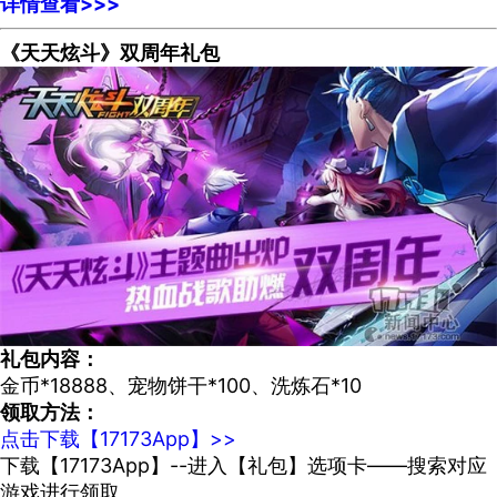
详情查看>>>
《天天炫斗》双周年礼包
礼包内容：
金币*18888、宠物饼干*100、洗炼石*10
领取方法：
点击下载【17173App】>>
下载【17173App】--进入【礼包】选项卡——搜索对应
游戏进行领取