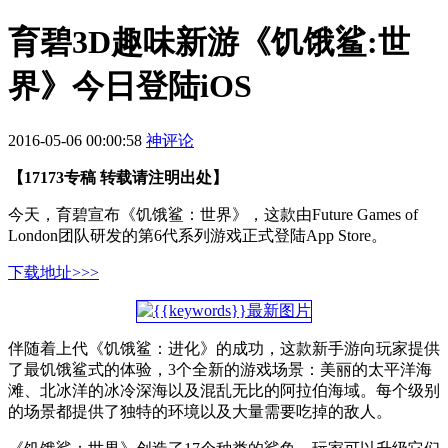
育碧3D趣味新游《饥饿鲨:世
界》今日登陆iOS
2016-05-06 00:00:58
神评论
【17173专稿 转载请注明出处】
今天，育碧宣布《饥饿鲨：世界》，这款由Future Games of
London团队研发的第6代系列游戏正式登陆App Store。
下载地址>>>
伴随着上代《饥饿鲨：进化》的成功，这款新手游向玩家提供
了最饥饿鲨式的体验，3个全新的游戏场景：美丽的太平洋海
滩、北冰洋的冰冷深海以及混乱无比的阿拉伯海域。每个级别
的场景都提供了独特的环境以及大量需要吃掉的敌人。