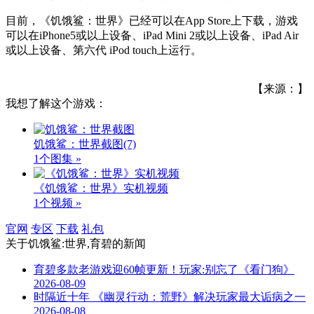
目前，《饥饿鲨：世界》已经可以在App Store上下载，游戏
可以在iPhone5或以上设备、iPad Mini 2或以上设备、iPad Air
或以上设备、第六代 iPod touch上运行。
【来源：】
我想了解这个游戏：
饥饿鲨：世界截图
(7)
1个图集 »
《饥饿鲨：世界》实机视频
1个视频 »
官网
专区
下载
礼包
关于
饥饿鲨:世界,育碧
的新闻
育碧多款老游戏迎60帧更新！玩家:别忘了《看门狗》
2026-08-09
时隔近十年 《幽灵行动：荒野》解决玩家最大诟病之一
2026-08-08