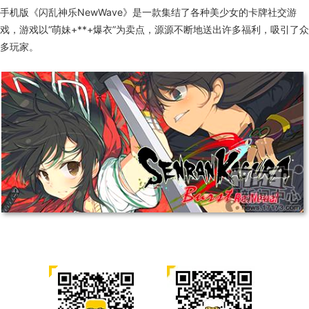
手机版《闪乱神乐NewWave》是一款集结了各种美少女的卡牌社交游
戏，游戏以“萌妹+**+爆衣”为卖点，源源不断地送出许多福利，吸引了众
多玩家。