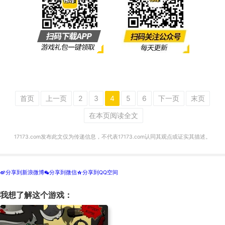
首页
上一页
2
3
4
5
6
下一页
末页
在本页阅读全文
17173.com发布此文仅为传递信息，不代表17173.com认同其观点或证实其描述。
分享到新浪微博
分享到微信
分享到QQ空间
t
w
z
我想了解这个游戏：