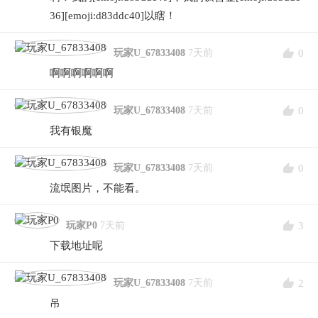
36][emoji:d83ddc40]以瞎！
0
玩家U_67833408
7天前
啊啊啊啊啊啊
0
玩家U_67833408
7天前
我有银魔
0
玩家U_67833408
7天前
流氓图片，不能看。
3
玩家P0
7天前
下载地址呢
2
玩家U_67833408
7天前
吊