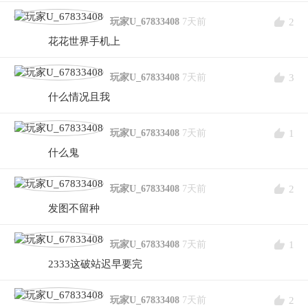
2
玩家U_67833408
7天前
花花世界手机上
3
玩家U_67833408
7天前
什么情况且我
1
玩家U_67833408
7天前
什么鬼
2
玩家U_67833408
7天前
发图不留种
1
玩家U_67833408
7天前
2333这破站迟早要完
2
玩家U_67833408
7天前