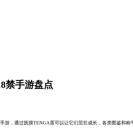
18禁手游盘点
出了一款育成手游，通过抚摸TENGA蛋可以让它们茁壮成长，各类图