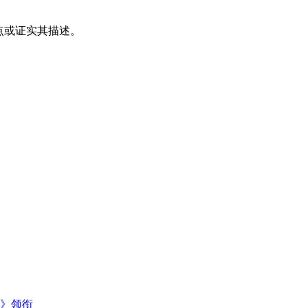
其观点或证实其描述。
主》领衔