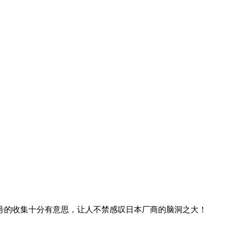
鉴和称号的收集十分有意思，让人不禁感叹日本厂商的脑洞之大！