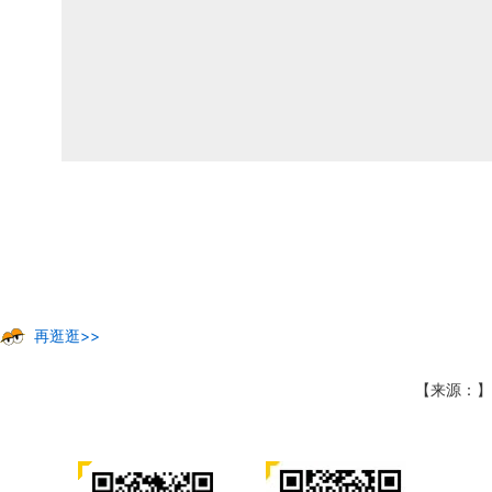
再逛逛>>
【来源：】