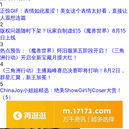
1
正惊GIF：表情如此羞涩！美女这个表情太好看，直接让
人遐想连篇
2
版权问题随时下架？玩家自制虚幻5《魔兽世界》8月15
日上线
3
热点预告：《魔兽世界》怀旧服第五阶段开启！《三角
洲行动》开启全新宝藏月摸大红！
4
《三角洲行动》主播巅峰赛总决赛即将打响！8月2日，
群星汇聚，新王加冕！
5
ChinaJoy小姐姐精选：绝美ShowGirl与Coser大赏！
（5）