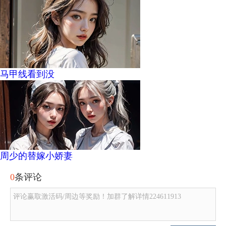
马甲线看到没
周少的替嫁小娇妻
0
条评论
评论赢取激活码/周边等奖励！加群了解详情224611913