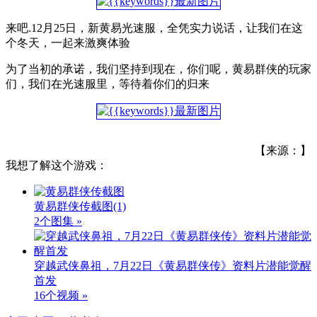
来吧.12月25日，新黄易光速服，全凭实力说话，让我们在这
个冬天，一起来激爽体验
为了当初的承诺，我们坚持到现在，你们呢，黄易群侠的玩家
们，我们在光速服里，等待着你们的归来
【来源：】
我想了解这个游戏：
黄易群侠传截图
(1)
2个图集 »
穿越武侠鼻祖，7月22日《黄易群侠传》资料片潜能觉醒
首发
16个视频 »