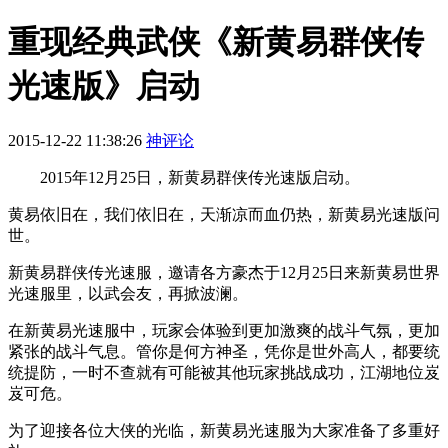
重现经典武侠《新黄易群侠传
光速版》启动
2015-12-22 11:38:26
神评论
2015年12月25日，新黄易群侠传光速版启动。
黄易依旧在，我们依旧在，天渐凉而血仍热，新黄易光速版问
世。
新黄易群侠传光速服，邀请各方豪杰于12月25日来新黄易世界
光速服里，以武会友，再掀波澜。
在新黄易光速服中，玩家会体验到更加激爽的战斗气氛，更加
紧张的战斗气息。管你是何方神圣，凭你是世外高人，都要统
统提防，一时不查就有可能被其他玩家挑战成功，江湖地位岌
岌可危。
为了迎接各位大侠的光临，新黄易光速服为大家准备了多重好