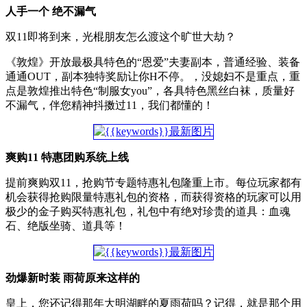
人手一个 绝不漏气
双11即将到来，光棍朋友怎么渡这个旷世大劫？
《敦煌》开放最极具特色的“恩爱”夫妻副本，普通经验、装备
通通OUT，副本独特奖励让你H不停。，没媳妇不是重点，重
点是敦煌推出特色“制服女you”，各具特色黑丝白袜，质量好
不漏气，伴您精神抖擞过11，我们都懂的！
爽购11 特惠团购系统上线
提前爽购双11，抢购节专题特惠礼包隆重上市。每位玩家都有
机会获得抢购限量特惠礼包的资格，而获得资格的玩家可以用
极少的金子购买特惠礼包，礼包中有绝对珍贵的道具：血魂
石、绝版坐骑、道具等！
劲爆新时装 雨荷原来这样的
皇上，您还记得那年大明湖畔的夏雨荷吗？记得，就是那个用