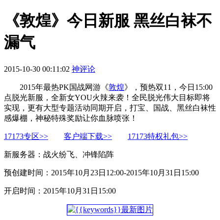
《敦煌》今日新服 黑丝白袜不
漏气
2015-10-30 00:11:02
神评论
2015年最热PK国战网游《
敦煌
》，预热双11，今日15:00
点脱光新服，全新女YOU火辣来袭！全民脱光伟大目标即将
实现，更有大型专题活动同期开启，打宝、国战、黑丝白袜性
感爆棚，神秘特殊奖励让你血脉喷张！
17173专区>>
客户端下载>>
17173特权礼包>>
新服务器：战火纷飞、冲锋陷阵
预创建时间：2015年10月23日12:00-2015年10月31日15:00
开启时间：2015年10月31日15:00