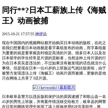
同行**?日本工薪族上传《海贼
王》动画被捕
2015-10-21 17:57:55
神评论
现在中国国内的视频网站都开始购买日本动画的版权，在此之
前我们想要看日本动画都是看字幕组发布的动画，而字幕组最
为重要的就是要掌握及时稳定高清的片源。很多日本人以及在
日本留学的学生经常是片源的贡献者，当然这种上传片源的行
为在日本其实是违法的，不过如果没有被发现的话也就没什么
事情。但是现在日本一位45岁的上班族运气就比较差啦，由于
被警方发现违法上传《海贼王》动画片源而被捕，更惨的是他
只在网络上共享了3话片源。
日本岐阜县警方以违反版权保护法的原因逮捕了和歌山县一名
45岁的男性上班族，并将案件情况移交给检方，岐阜县的网警
在日常的网络管理中发现了该上班族使用P2P共享软件，将