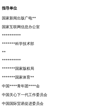
指导单位
国家新闻出版广电**
国家互联网信息办公室
**********
*******科学技术部
**
**********
*******国家版权局
*******国家体育**
中国****青年团****会
中国关心下一代工作委员会
中国国际贸易促进委员会