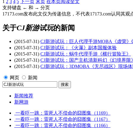
1
2
3
4
5
下一页
末页
在本页阅读全文
支持键盘 ← 和 → 分页
17173.com发布此文仅为传递信息，不代表17173.com认同
关于
CJ新游试玩
的新闻
(2015-07-31)
CJ新游试玩：巨人代理手游MOBA《虚荣》
(2015-07-31)
CJ新游试玩：《火瀑》副本国服体验
(2015-07-31)
CJ新游试玩：蜗牛代理手游《横行冒险王》
(2015-07-31)
CJ新游试玩：国产主机清新科幻《幻境界限
(2015-07-31)
CJ新游试玩：3DMOBA《无尽战区》现场体
网页
新闻
新闻推荐
新网游
一看吓一跳：雷死人不偿命的囧图集（1169）
一看吓一跳：雷死人不偿命的囧图集（1167）
一看吓一跳：雷死人不偿命的囧图集（1166）