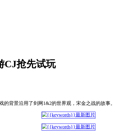
游CJ抢先试玩
游戏的背景沿用了剑网1&2的世界观，宋金之战的故事。