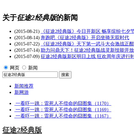
关于
征途2经典版
的新闻
(2015-08-21)
《征途2经典版》今日开新区 畅享缤纷七夕
(2015-08-14)
奔跑吧《征途2经典版》开启坐骑无双时代
(2015-07-22)
《征途2经典版》天下第一武斗大会激战正酣
(2015-07-14)
助力问鼎天下！征途2经典版战灵新技能开放
(2015-07-09)
征途2经典版新区明日上线 狂欢周年庆进行
网页
新闻
新闻推荐
新网游
一看吓一跳：雷死人不偿命的囧图集（1170）
一看吓一跳：雷死人不偿命的囧图集（1169）
一看吓一跳：雷死人不偿命的囧图集（1167）
征途2经典版