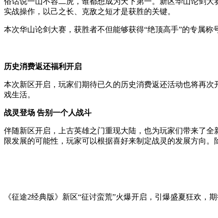
俗话说一山不容二虎，谁都想成为天下第一。新区华山论剑大
实战操作，以己之长、克敌之短才是获胜的关键。
本次华山论剑大赛，获胜者不但能够获得“绝顶高手”的专属称
历史消费返还福利开启
本次新区开启，玩家们期待已久的历史消费返还活动也将再次开
戏生活。
战灵登场 告别一个人战斗
伴随新区开启，上古英雄之门重现大陆，也为玩家们带来了全
限发展的可能性，玩家可以根据喜好来制定战灵的发展方向。
《征途2经典版》新区“征讨蛮荒”火爆开启，引爆盛夏狂欢，