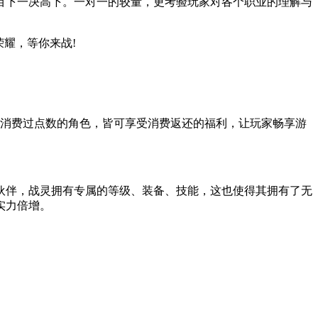
目下一决高下。一对一的较量，更考验玩家对各个职业的理解与
耀，等你来战!
经消费过点数的角色，皆可享受消费返还的福利，让玩家畅享游
伙伴，战灵拥有专属的等级、装备、技能，这也使得其拥有了无
实力倍增。