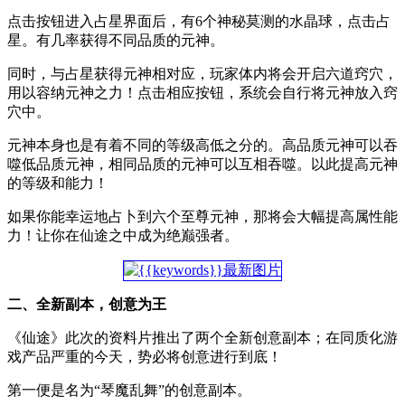
点击按钮进入占星界面后，有6个神秘莫测的水晶球，点击占
星。有几率获得不同品质的元神。
同时，与占星获得元神相对应，玩家体内将会开启六道窍穴，
用以容纳元神之力！点击相应按钮，系统会自行将元神放入窍
穴中。
元神本身也是有着不同的等级高低之分的。高品质元神可以吞
噬低品质元神，相同品质的元神可以互相吞噬。以此提高元神
的等级和能力！
如果你能幸运地占卜到六个至尊元神，那将会大幅提高属性能
力！让你在仙途之中成为绝巅强者。
二、全新副本，创意为王
《仙途》此次的资料片推出了两个全新创意副本；在同质化游
戏产品严重的今天，势必将创意进行到底！
第一便是名为“琴魔乱舞”的创意副本。