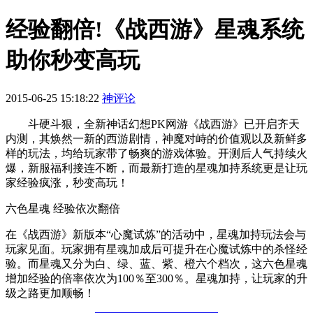
经验翻倍!《战西游》星魂系统
助你秒变高玩
2015-06-25 15:18:22
神评论
斗硬斗狠，全新神话幻想PK网游《战西游》已开启齐天
内测，其焕然一新的西游剧情，神魔对峙的价值观以及新鲜多
样的玩法，均给玩家带了畅爽的游戏体验。开测后人气持续火
爆，新服福利接连不断，而最新打造的星魂加持系统更是让玩
家经验疯涨，秒变高玩！
六色星魂 经验依次翻倍
在《战西游》新版本“心魔试炼”的活动中，星魂加持玩法会与
玩家见面。玩家拥有星魂加成后可提升在心魔试炼中的杀怪经
验。而星魂又分为白、绿、蓝、紫、橙六个档次，这六色星魂
增加经验的倍率依次为100％至300％。星魂加持，让玩家的升
级之路更加顺畅！