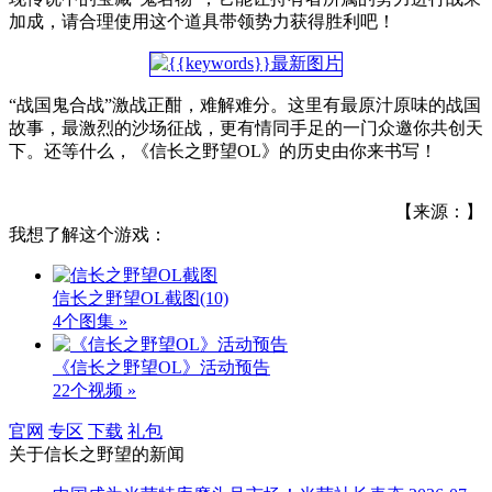
加成，请合理使用这个道具带领势力获得胜利吧！
“战国鬼合战”激战正酣，难解难分。这里有最原汁原味的战国
故事，最激烈的沙场征战，更有情同手足的一门众邀你共创天
下。还等什么，《信长之野望OL》的历史由你来书写！
【来源：】
我想了解这个游戏：
信长之野望OL截图
(10)
4个图集 »
《信长之野望OL》活动预告
22个视频 »
官网
专区
下载
礼包
关于
信长之野望
的新闻