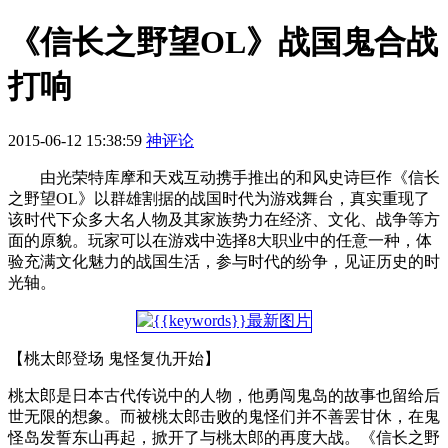
《信长之野望OL》战国鬼合战
打响
2015-06-12 15:38:59
神评论
由光荣特库摩和天戏互动携手推出的和风史诗巨作《信长
之野望OL》以群雄割据的战国时代为游戏舞台，真实重现了
该时代下众多大名人物及其家族势力在经济、文化、战争等方
面的原貌。玩家可以在游戏中选择8大职业中的任意一种，体
验充满文化魅力的战国生活，参与时代的纷争，见证历史的时
光轴。
【桃太郎登场 鬼怪复仇开始】
桃太郎是日本古代传说中的人物，他勇闯鬼岛的故事也留给后
世无限的想象。而被桃太郎击败的鬼怪们并不善罢甘休，在鬼
怪岛发誓东山再起，掀开了与桃太郎的再度大战。《信长之野